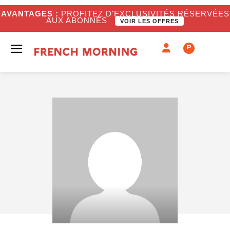
AVANTAGES :
PROFITEZ D'EXCLUSIVITÉS RÉSERVÉES
AUX ABONNÉS
VOIR LES OFFRES
P