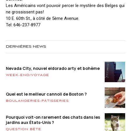
Les Américains vont pouvoir percer le mystère des Belges qui
ne grossissent pas!
10 E. 60th St., à côté de 5ème Avenue.
Tel: 646-237-8977
DERNIÈRES NEWS
Nevada City, nouvel eldorado arty et bohème
WEEK-END/VOYAGE
Quel est le meilleur cannoli de Boston ?
BOULANGERIES-PÂTISSERIES
Pourquoi voit-on rarement des chats dans les
jardins aux États-Unis ?
QUESTION BÊTE