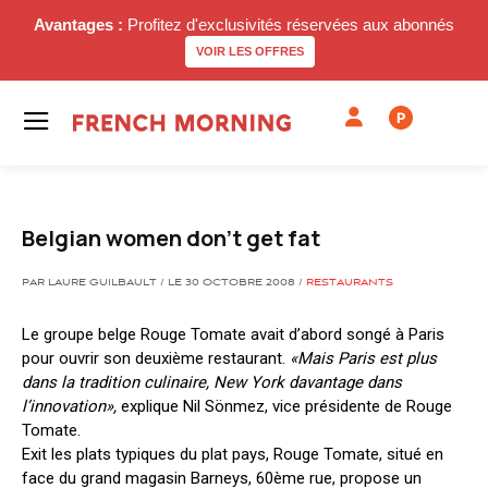
Avantages :
Profitez d'exclusivités réservées aux abonnés
VOIR LES OFFRES
P
Belgian women don't get fat
PAR LAURE GUILBAULT / LE 30 OCTOBRE 2008 /
RESTAURANTS
Le groupe belge Rouge Tomate avait d’abord songé à Paris
pour ouvrir son deuxième restaurant.
«Mais Paris est plus
dans la tradition culinaire, New York davantage dans
l’innovation»,
explique Nil Sönmez, vice présidente de Rouge
Tomate.
Exit les plats typiques du plat pays, Rouge Tomate, situé en
face du grand magasin Barneys, 60ème rue, propose un