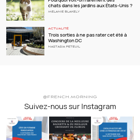
chats dans les jardins aux États-Unis ?
MELANIE BLAKELY
ACTUALITÉ
Trois sorties à ne pas rater cet été à
Washington DC
NASTASIA PETEUIL
@FRENCH.MORNING
Suivez-nous sur Instagram