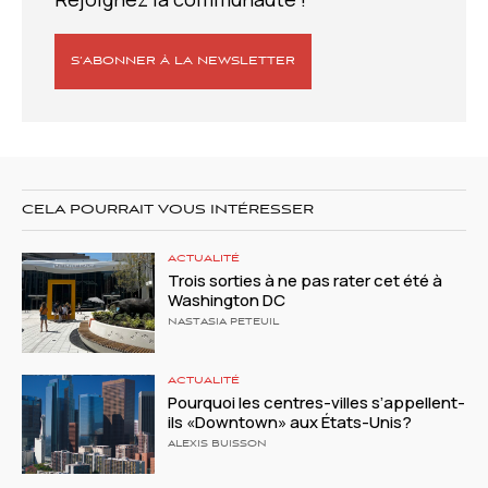
S’ABONNER À LA NEWSLETTER
CELA POURRAIT VOUS INTÉRESSER
ACTUALITÉ
Trois sorties à ne pas rater cet été à
Washington DC
NASTASIA PETEUIL
ACTUALITÉ
Pourquoi les centres-villes s’appellent-
ils «Downtown» aux États-Unis?
ALEXIS BUISSON