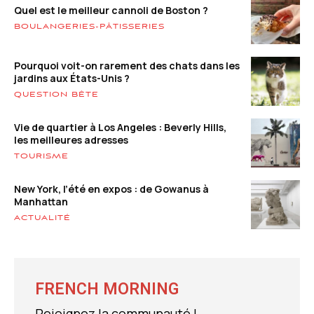
Quel est le meilleur cannoli de Boston ?
BOULANGERIES-PÂTISSERIES
Pourquoi voit-on rarement des chats dans les
jardins aux États-Unis ?
QUESTION BÊTE
Vie de quartier à Los Angeles : Beverly Hills,
les meilleures adresses
TOURISME
New York, l’été en expos : de Gowanus à
Manhattan
ACTUALITÉ
FRENCH MORNING
Rejoignez la communauté !