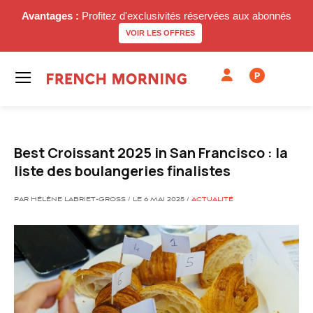
Avantages :
Profitez d'exclusivités réservées aux abonnés
VOIR LES OFFRES
P
Best Croissant 2025 in San Francisco : la
liste des boulangeries finalistes
PAR HÉLÈNE LABRIET-GROSS / LE 6 MAI 2025 /
ACTUALITÉ