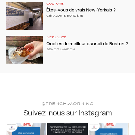
CULTURE
Êtes-vous de vrais New-Yorkais ?
GÉRALDINE BORDÈRE
ACTUALITÉ
Quel est le meilleur cannoli de Boston ?
BENOIT LANDON
@FRENCH.MORNING
Suivez-nous sur Instagram