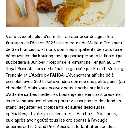
Vous avez été plus d'un millier à voter pour désigner les
finalistes de l'édition 2025 du concours du Meilleur Croissant
de San Francisco, et nous sommes impatients de vous faire
découvrir les dix boulangeries qui participeront à la finale. Qui
succédera à Juniper ? Réponse le dimanche 1er juin au Clift
Royal Sonesta, lors de la finale organisée par French Morning,
Frenchly, et L'Apéro by FAHGA. L'événement affiche déjà
complet, avec 300 tickets vendus comme des petits pains (au
chocolat !) mais vous pouvez vous inscrire sur la liste
d'attente ici. Les meilleures boulangeries viendront présenter
leurs viennoiseries et vous pourrez ainsi passer de stand en
stand, déguster les croissants et autres délicieuses
spécialités, et voter pour décerner le Fan Prize. Nos juges,
eux, après avoir goûté tous les croissants à l’aveugle,
décerneront le Grand Prix. Voici la liste tant attendue des