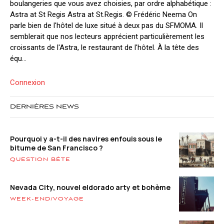
boulangeries que vous avez choisies, par ordre alphabétique :
Astra at St Regis Astra at St.Regis. © Frédéric Neema On
parle bien de l'hôtel de luxe situé à deux pas du SFMOMA. Il
semblerait que nos lecteurs apprécient particulièrement les
croissants de l'Astra, le restaurant de l'hôtel. À la tête des
équ...
Connexion
DERNIÈRES NEWS
Pourquoi y a-t-il des navires enfouis sous le
bitume de San Francisco ?
QUESTION BÊTE
Nevada City, nouvel eldorado arty et bohème
WEEK-END/VOYAGE