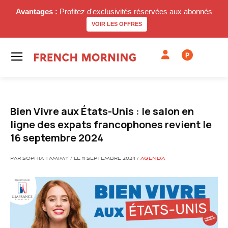
Avantages :
Profitez d'exclusivités réservées aux abonnés
VOIR LES OFFRES
P
Bien Vivre aux États-Unis : le salon en
ligne des expats francophones revient le
16 septembre 2024
PAR SOPHIA TAMIMY / LE 11 SEPTEMBRE 2024 /
AGENDA