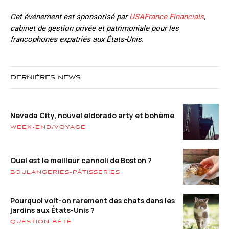
Cet événement est sponsorisé par
USAFrance Financials
,
cabinet de gestion privée et patrimoniale pour les
francophones expatriés aux États-Unis.
DERNIÈRES NEWS
Nevada City, nouvel eldorado arty et bohème
WEEK-END/VOYAGE
Quel est le meilleur cannoli de Boston ?
BOULANGERIES-PÂTISSERIES
Pourquoi voit-on rarement des chats dans les
jardins aux États-Unis ?
QUESTION BÊTE