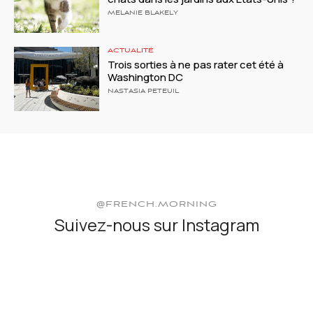
MELANIE BLAKELY
ACTUALITÉ
Trois sorties à ne pas rater cet été à
Washington DC
NASTASIA PETEUIL
@FRENCH.MORNING
Suivez-nous sur Instagram