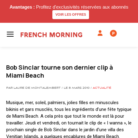
Avantages :
Profitez d'exclusivités réservées aux abonnés
VOIR LES OFFRES
P
Bob Sinclar tourne son dernier clip à
Miami Beach
PAR LAURE DE MONTALEMBERT / LE 8 MARS 2010 /
ACTUALITÉ
Musique, mer, soleil, palmiers, jolies filles en minuscules
bikinis et gars musclés, tous les ingrédients d’une fête typique
de Miami Beach. A cela près que tout le monde est là pour
travailler. Jeudi et vendredi, on tournait le clip de « I wanna », le
prochain single de Bob Sinclar dans le jardin d’une villa des
Venitian Islands, a quelques encablures de Miami Beach.