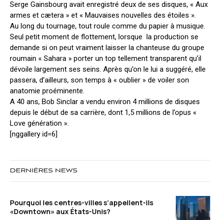
Serge Gainsbourg avait enregistré deux de ses disques, « Aux
armes et cætera » et « Mauvaises nouvelles des étoiles ».
Au long du tournage, tout roule comme du papier à musique.
Seul petit moment de flottement, lorsque la production se
demande si on peut vraiment laisser la chanteuse du groupe
roumain « Sahara » porter un top tellement transparent qu’il
dévoile largement ses seins. Après qu’on le lui a suggéré, elle
passera, d’ailleurs, son temps à « oublier » de voiler son
anatomie proéminente.
A 40 ans, Bob Sinclar a vendu environ 4 millions de disques
depuis le début de sa carrière, dont 1,5 millions de l’opus «
Love génération ».
[nggallery id=6]
DERNIÈRES NEWS
Pourquoi les centres-villes s’appellent-ils
«Downtown» aux États-Unis?