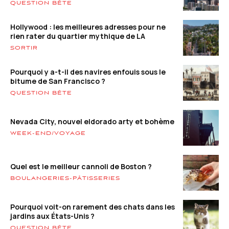
QUESTION BÊTE
Hollywood : les meilleures adresses pour ne
rien rater du quartier mythique de LA
SORTIR
Pourquoi y a-t-il des navires enfouis sous le
bitume de San Francisco ?
QUESTION BÊTE
Nevada City, nouvel eldorado arty et bohème
WEEK-END/VOYAGE
Quel est le meilleur cannoli de Boston ?
BOULANGERIES-PÂTISSERIES
Pourquoi voit-on rarement des chats dans les
jardins aux États-Unis ?
QUESTION BÊTE