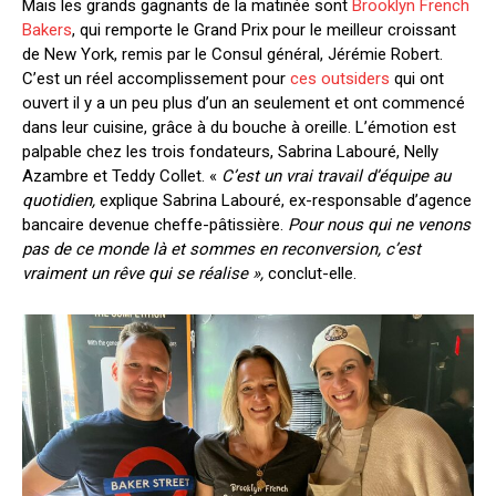
Mais les grands gagnants de la matinée sont
Brooklyn French
Bakers
, qui remporte le Grand Prix pour le meilleur croissant
de New York, remis par le Consul général, Jérémie Robert.
C’est un réel accomplissement pour
ces outsiders
qui ont
ouvert il y a un peu plus d’un an seulement et ont commencé
dans leur cuisine, grâce à du bouche à oreille. L’émotion est
palpable chez les trois fondateurs, Sabrina Labouré, Nelly
Azambre et Teddy Collet. «
C’est un vrai travail d’équipe au
quotidien,
explique Sabrina Labouré, ex-responsable d’agence
bancaire devenue cheffe-pâtissière.
Pour nous qui ne venons
pas de ce monde là et sommes en reconversion, c’est
vraiment un rêve qui se réalise »,
conclut-elle.