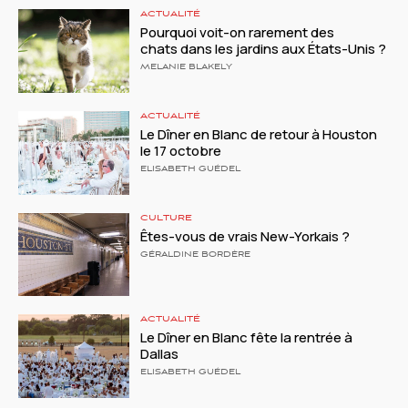
ACTUALITÉ
Pourquoi voit-on rarement des
chats dans les jardins aux États-Unis ?
MELANIE BLAKELY
ACTUALITÉ
Le Dîner en Blanc de retour à Houston
le 17 octobre
ELISABETH GUÉDEL
CULTURE
Êtes-vous de vrais New-Yorkais ?
GÉRALDINE BORDÈRE
ACTUALITÉ
Le Dîner en Blanc fête la rentrée à
Dallas
ELISABETH GUÉDEL