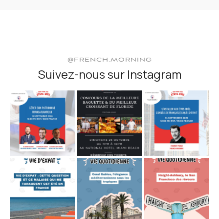
@FRENCH.MORNING
Suivez-nous sur Instagram