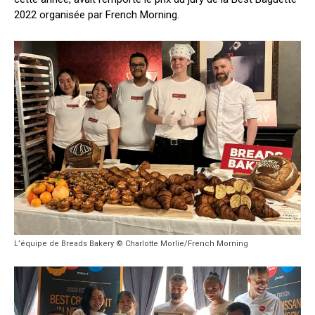
2022 organisée par French Morning.
L’équipe de Breads Bakery © Charlotte Morlie/French Morning