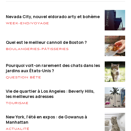
Nevada City, nouvel eldorado arty et bohème
WEEK-END/VOYAGE
Quel est le meilleur cannoli de Boston ?
BOULANGERIES-PÂTISSERIES
Pourquoi voit-on rarement des chats dans les
jardins aux États-Unis ?
QUESTION BÊTE
Vie de quartier à Los Angeles : Beverly Hills,
les meilleures adresses
TOURISME
New York, l’été en expos : de Gowanus à
Manhattan
ACTUALITÉ