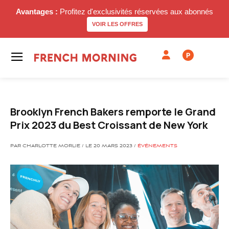
Avantages :
Profitez d'exclusivités réservées aux abonnés
VOIR LES OFFRES
P
Brooklyn French Bakers remporte le Grand
Prix 2023 du Best Croissant de New York
PAR CHARLOTTE MORLIE / LE 20 MARS 2023 /
ÉVÉNEMENTS