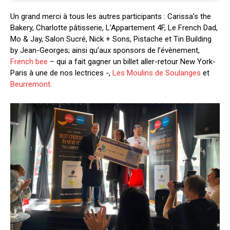
Un grand merci à tous les autres participants : Carissa’s the
Bakery, Charlotte pâtisserie, L’Appartement 4F, Le French Dad,
Mo & Jay, Salon Sucré, Nick + Sons, Pistache et Tin Building
by Jean-Georges; ainsi qu’aux sponsors de l’évènement,
French bee
– qui a fait gagner un billet aller-retour New York-
Paris à une de nos lectrices -,
Les Moulins de Soulanges
et
Beurremont
.