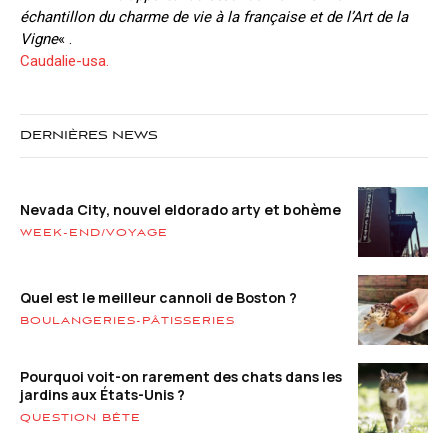
échantillon du charme de vie à la française et de l’Art de la
Vigne
« .
Caudalie-usa.
DERNIÈRES NEWS
Nevada City, nouvel eldorado arty et bohème
WEEK-END/VOYAGE
Quel est le meilleur cannoli de Boston ?
BOULANGERIES-PÂTISSERIES
Pourquoi voit-on rarement des chats dans les
jardins aux États-Unis ?
QUESTION BÊTE