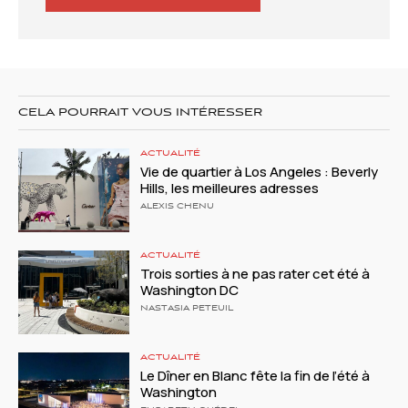
CELA POURRAIT VOUS INTÉRESSER
ACTUALITÉ
Vie de quartier à Los Angeles : Beverly
Hills, les meilleures adresses
ALEXIS CHENU
ACTUALITÉ
Trois sorties à ne pas rater cet été à
Washington DC
NASTASIA PETEUIL
ACTUALITÉ
Le Dîner en Blanc fête la fin de l’été à
Washington