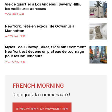
Vie de quartier à Los Angeles : Beverly Hills,
les meilleures adresses
TOURISME
New York, l’été en expos : de Gowanus à
Manhattan
ACTUALITÉ
Myles Toe, Subway Takes, SideTalk : comment
New York est devenu un plateau de tournage
pour les influenceurs
ACTUALITÉ
FRENCH MORNING
Rejoignez la communauté !
S’ABONNER À LA NEWSLETTER