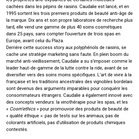
cachées dans les pépins de raisins. Caudalie est lancé, et en
1995 sortent les trois premiers produits de beauté anti-âge de
la marque. Dix ans et son propre laboratoire de recherche plus
tard, elle vend une gamme de plus 40 soins cosmétiques
dans 25 pays, sans compter l’ouverture de trois spas en
Europe, avant celui du Plaza.
Derrière cette success story aux polyphénols de raisins, se
cache une stratégie marketing sans faute. En plein boom du
marché anti-vieillissement, Caudalie a su s’imposer comme le
leader haut-de-gamme de la lutte contre la ride, avant de se
diversifier vers des soins moins spécifiques. L’art de vivre à la
française et les traditions ancestrales des vignobles bordelais
sont devenus des arguments imparables pour conquérir les
consommateurs étrangers. Caudalie a également innové avec
des concepts vendeurs: la vinothérapie pour les spas, et les
«
Cosm’ethics
» pour promouvoir des produits de beauté de
« qualité éthique »: pas de tests sur les animaux, pas de
colorants artificiels, pas d’utilisation de produits chimiques
contestés.