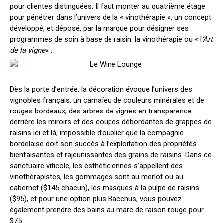
pour clientes distinguées. Il faut monter au quatrième étage
pour pénétrer dans l’univers de la « vinothérapie », un concept
développé, et déposé, par la marque pour désigner ses
programmes de soin à base de raisin: la vinothérapie ou « l
‘Art
de la vigne
« .
Dès la porte d’entrée, la décoration évoque l’univers des
vignobles français: un camaïeu de couleurs minérales et de
rouges bordeaux, des arbres de vignes en transparence
derrière les miroirs et des coupes débordantes de grappes de
raisins ici et là, impossible d’oublier que la compagnie
bordelaise doit son succès à l’exploitation des propriétés
bienfaisantes et rajeunissantes des grains de raisins. Dans ce
sanctuaire viticole, les esthéticiennes s’appellent des
vinothérapistes, les gommages sont au merlot ou au
cabernet ($145 chacun), les masques à la pulpe de raisins
($95), et pour une option plus Bacchus, vous pouvez
également prendre des bains au marc de raison rouge pour
$75.