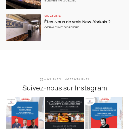
ELISABETH GUÉDEL
CULTURE
Êtes-vous de vrais New-Yorkais ?
GÉRALDINE BORDÈRE
@FRENCH.MORNING
Suivez-nous sur Instagram