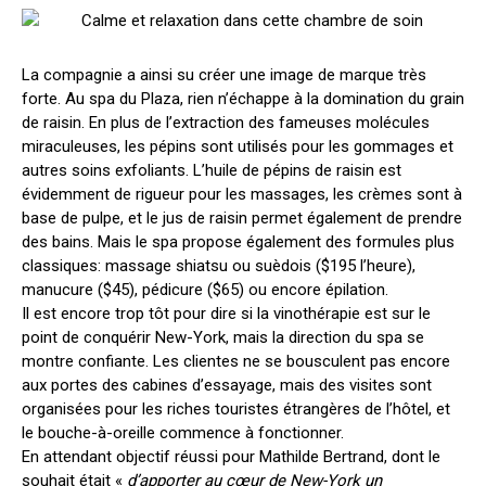
La compagnie a ainsi su créer une image de marque très
forte. Au spa du Plaza, rien n’échappe à la domination du grain
de raisin. En plus de l’extraction des fameuses molécules
miraculeuses, les pépins sont utilisés pour les gommages et
autres soins exfoliants. L’huile de pépins de raisin est
évidemment de rigueur pour les massages, les crèmes sont à
base de pulpe, et le jus de raisin permet également de prendre
des bains. Mais le spa propose également des formules plus
classiques: massage shiatsu ou suèdois ($195 l’heure),
manucure ($45), pédicure ($65) ou encore épilation.
Il est encore trop tôt pour dire si la vinothérapie est sur le
point de conquérir New-York, mais la direction du spa se
montre confiante. Les clientes ne se bousculent pas encore
aux portes des cabines d’essayage, mais des visites sont
organisées pour les riches touristes étrangères de l’hôtel, et
le bouche-à-oreille commence à fonctionner.
En attendant objectif réussi pour Mathilde Bertrand, dont le
souhait était «
d’apporter au cœur de New-York un