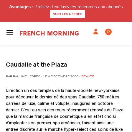
Avantages :
Profitez d'exclusivités réservées aux abonnés
VOIR LES OFFRES
P
Caudalie at the Plaza
PAR PAULINE LEBREC / LE 4 DÉCEMBRE 2008 /
BEAUTÉ
Direction un des temples de la haute-société new-yorkaise
pour découvrir le dernier né des spas Caudalie: 750 mètres
carrées de luxe, calme et volupté, inaugurés en octobre
dernier. C’est au sein des murs récemment rénovés du Plaza
que la marque française de cosmétique a en effet choisi
d’implanter son premier spa américain, faisant ainsi une
entrée discrète sur le marché hyper-select des soins de luxe