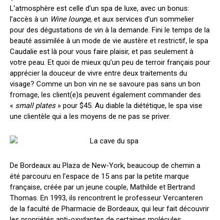
L’atmosphère est celle d’un spa de luxe, avec un bonus:
l’accès à un
Wine lounge
, et aux services d’un sommelier
pour des dégustations de vin à la demande. Fini le temps de la
beauté assimilée à un mode de vie austère et restrictif, le spa
Caudalie est là pour vous faire plaisir, et pas seulement à
votre peau. Et quoi de mieux qu’un peu de terroir français pour
apprécier la douceur de vivre entre deux traitements du
visage? Comme un bon vin ne se savoure pas sans un bon
fromage, les client(e)s peuvent également commander des
«
small plates
» pour $45. Au diable la diététique, le spa vise
une clientèle qui a les moyens de ne pas se priver.
De Bordeaux au Plaza de New-York, beaucoup de chemin a
été parcouru en l’espace de 15 ans par la petite marque
française, créée par un jeune couple, Mathilde et Bertrand
Thomas. En 1993, ils rencontrent le professeur Vercanteren
de la faculté de Pharmacie de Bordeaux, qui leur fait découvrir
les propriétés anti-oxydantes de certaines molécules