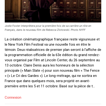
Jodie Foster interprètera pour la première fois de sa carrière un rôle en
Français, dans le nouveau film de Rebecca Zlotowski. Photo NYFF
La création cinématographique française reste vigoureuse et
le New York Film Festival va une nouvelle fois en être le
témoin. Deux réalisatrices de premier plan seront à l’affiche de
la programmation officielle de la 63e édition du grand rendez-
vous organisé par Film at Lincoln Center, du 26 septembre au
13 octobre. Claire Denis aura les honneurs de la sélection
principale (« Main Slate ») pour son nouveau film « The Fence
» (« Le Cri des Gardes »). Le long-métrage, qui ne sortira en
France que dans quelques mois, sera projeté en avant-
première entre les 5 et 11 octobre. Basé sur la pièce de t...
Connexion