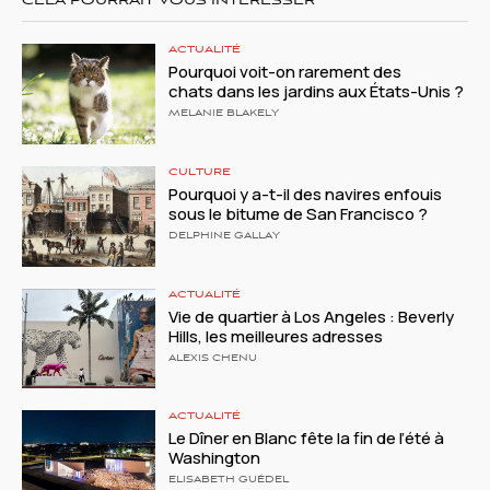
CELA POURRAIT VOUS INTÉRESSER
ACTUALITÉ
Pourquoi voit-on rarement des
chats dans les jardins aux États-Unis ?
MELANIE BLAKELY
CULTURE
Pourquoi y a-t-il des navires enfouis
sous le bitume de San Francisco ?
DELPHINE GALLAY
ACTUALITÉ
Vie de quartier à Los Angeles : Beverly
Hills, les meilleures adresses
ALEXIS CHENU
ACTUALITÉ
Le Dîner en Blanc fête la fin de l’été à
Washington
ELISABETH GUÉDEL