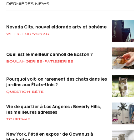
DERNIÈRES NEWS
Nevada City, nouvel eldorado arty et bohème
WEEK-END/VOYAGE
Quel est le meilleur cannoli de Boston ?
BOULANGERIES-PÂTISSERIES
Pourquoi voit-on rarement des chats dans les
jardins aux États-Unis ?
QUESTION BÊTE
Vie de quartier à Los Angeles : Beverly Hills,
les meilleures adresses
TOURISME
New York, l’été en expos : de Gowanus à
Manhattan