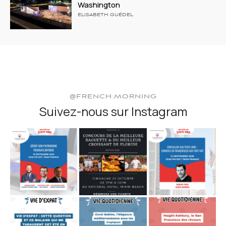
Washington
ELISABETH GUÉDEL
@FRENCH.MORNING
Suivez-nous sur Instagram