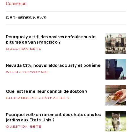
Connexion
DERNIÈRES NEWS
Pourquoi y a-t-il des navires enfouis sous le
bitume de San Francisco ?
QUESTION BÊTE
Nevada City, nouvel eldorado arty et bohème
WEEK-END/VOYAGE
Quel est le meilleur cannoli de Boston ?
BOULANGERIES-PÂTISSERIES
Pourquoi voit-on rarement des chats dans les
jardins aux États-Unis ?
QUESTION BÊTE