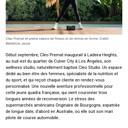
Cleo Premat en pleine séance de fitness et de remise en forme. Crédit
Bénédicte Jacob
Début septembre, Cleo Premat inaugurait à Ladeira Heights,
au sud-est du quartier de Culver City à Los Angeles, son
wellness studio, naturellement baptisé Cleo Studio. Un espace
dédié au bien-être des femmes, spécialiste de la nutrition et
du sport, et qui reçoit chaque cliente en rendez-vous
personnalisé. Une nouvelle aventure professionnelle pour
cette jeune quadra française, qui vient couronner trois
longues années de reconversion. Le stress des
supermarchés américains Originaire de Bourgogne, expatriée
de longue date, d’abord en Australie, où elle suit son mari
pilote de course automobile...