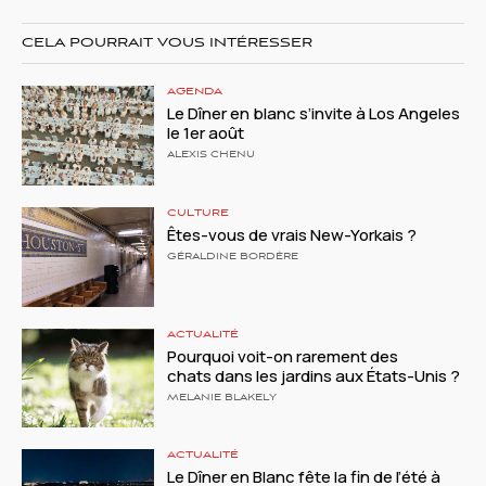
CELA POURRAIT VOUS INTÉRESSER
AGENDA
Le Dîner en blanc s’invite à Los Angeles
le 1er août
ALEXIS CHENU
CULTURE
Êtes-vous de vrais New-Yorkais ?
GÉRALDINE BORDÈRE
ACTUALITÉ
Pourquoi voit-on rarement des
chats dans les jardins aux États-Unis ?
MELANIE BLAKELY
ACTUALITÉ
Le Dîner en Blanc fête la fin de l’été à