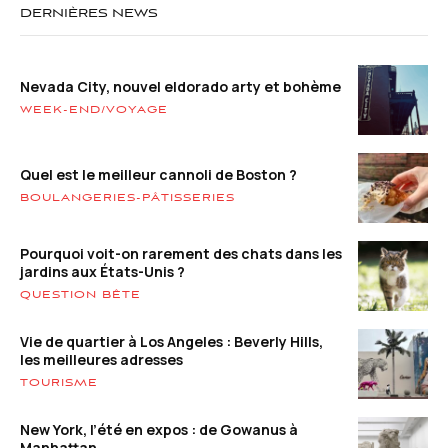
DERNIÈRES NEWS
Nevada City, nouvel eldorado arty et bohème
WEEK-END/VOYAGE
Quel est le meilleur cannoli de Boston ?
BOULANGERIES-PÂTISSERIES
Pourquoi voit-on rarement des chats dans les
jardins aux États-Unis ?
QUESTION BÊTE
Vie de quartier à Los Angeles : Beverly Hills,
les meilleures adresses
TOURISME
New York, l’été en expos : de Gowanus à
Manhattan