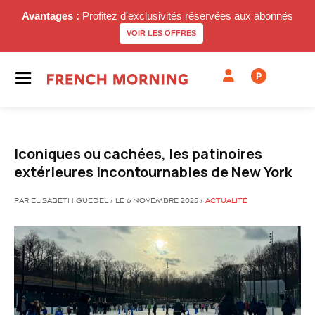
Avantages :
Profitez d'exclusivités réservées aux abonnés
VOIR LES OFFRES
P
Iconiques ou cachées, les patinoires
extérieures incontournables de New York
PAR ELISABETH GUÉDEL / LE 6 NOVEMBRE 2025 /
ACTUALITÉ