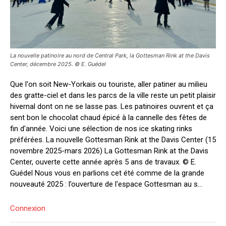
La nouvelle patinoire au nord de Central Park, la Gottesman Rink at the Davis
Center, décembre 2025. © E. Guédel
Que l'on soit New-Yorkais ou touriste, aller patiner au milieu
des gratte-ciel et dans les parcs de la ville reste un petit plaisir
hivernal dont on ne se lasse pas. Les patinoires ouvrent et ça
sent bon le chocolat chaud épicé à la cannelle des fêtes de
fin d'année. Voici une sélection de nos ice skating rinks
préférées. La nouvelle Gottesman Rink at the Davis Center (15
novembre 2025-mars 2026) La Gottesman Rink at the Davis
Center, ouverte cette année après 5 ans de travaux. © E.
Guédel Nous vous en parlions cet été comme de la grande
nouveauté 2025 : l’ouverture de l'espace Gottesman au s...
Connexion