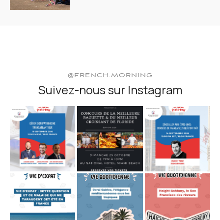
@FRENCH.MORNING
Suivez-nous sur Instagram