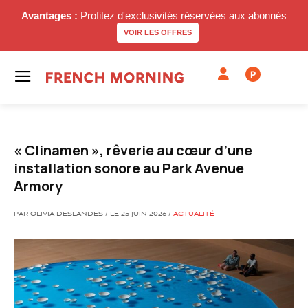
Avantages :
Profitez d'exclusivités réservées aux abonnés
VOIR LES OFFRES
P
« Clinamen », rêverie au cœur d’une
installation sonore au Park Avenue
Armory
PAR OLIVIA DESLANDES / LE 25 JUIN 2026 /
ACTUALITÉ