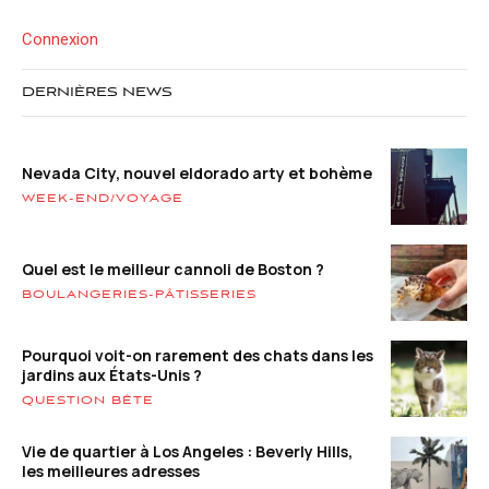
Connexion
DERNIÈRES NEWS
Nevada City, nouvel eldorado arty et bohème
WEEK-END/VOYAGE
Quel est le meilleur cannoli de Boston ?
BOULANGERIES-PÂTISSERIES
Pourquoi voit-on rarement des chats dans les
jardins aux États-Unis ?
QUESTION BÊTE
Vie de quartier à Los Angeles : Beverly Hills,
les meilleures adresses