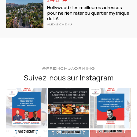
ACTUALITÉ
Hollywood : les meilleures adresses
pour ne rien rater du quartier mythique
de LA
ALEXIS CHENU
@FRENCH.MORNING
Suivez-nous sur Instagram