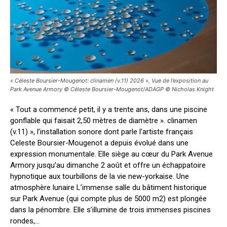
« Céleste Boursier-Mougenot: clinamen (v.11) 2026 », Vue de l’exposition au
Park Avenue Armory © Céleste Boursier-Mougenot/ADAGP © Nicholas Knight
« Tout a commencé petit, il y a trente ans, dans une piscine
gonflable qui faisait 2,50 mètres de diamètre ». clinamen
(v.11) », l’installation sonore dont parle l’artiste français
Celeste Boursier-Mougenot a depuis évolué dans une
expression monumentale. Elle siège au cœur du Park Avenue
Armory jusqu’au dimanche 2 août et offre un échappatoire
hypnotique aux tourbillons de la vie new-yorkaise. Une
atmosphère lunaire L’immense salle du bâtiment historique
sur Park Avenue (qui compte plus de 5000 m2) est plongée
dans la pénombre. Elle s’illumine de trois immenses piscines
rondes,...