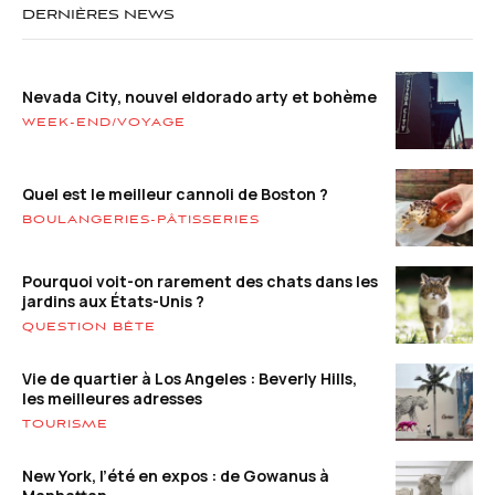
DERNIÈRES NEWS
Nevada City, nouvel eldorado arty et bohème
WEEK-END/VOYAGE
Quel est le meilleur cannoli de Boston ?
BOULANGERIES-PÂTISSERIES
Pourquoi voit-on rarement des chats dans les
jardins aux États-Unis ?
QUESTION BÊTE
Vie de quartier à Los Angeles : Beverly Hills,
les meilleures adresses
TOURISME
New York, l’été en expos : de Gowanus à