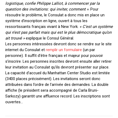
logistique, confie Philippe Lalliot, à commencer par la
question des invitations: qui inviter, comment »
. Pour
résoudre le problème, le Consulat a donc mis en place un
système d’inscription en ligne, ouvert à tous les
ressortissants français vivant à New York.
« C’est un système
qui n’est pas parfait mais qui est le plus démocratique qu’on
ait trouvé »
explipque le Consul Général.
Les personnes intéressées devront donc se rendre sur le site
internet du Consulat et
remplir un formulaire
(un par
personne). Il suffit d’être français et majeur pour pouvoir
s’inscrire. Les personnes inscrites devront ensuite aller retirer
leur invitation au Consulat qu’ils devront présenter sur place.
La capacité d’accueil du Manhattan Center Studio est limitée
(3400 places précisément). Les invitations seront donc
attribuées dans l’ordre de l’arrivée des demandes. La double
affiche (le président sera accompagné de Carla Bruni-
Sarkozy) garantit une affluence record. Les inscriptions sont
ouvertes…