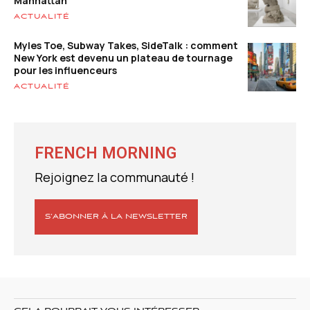
Manhattan
ACTUALITÉ
Myles Toe, Subway Takes, SideTalk : comment
New York est devenu un plateau de tournage
pour les influenceurs
ACTUALITÉ
FRENCH MORNING
Rejoignez la communauté !
S’ABONNER À LA NEWSLETTER