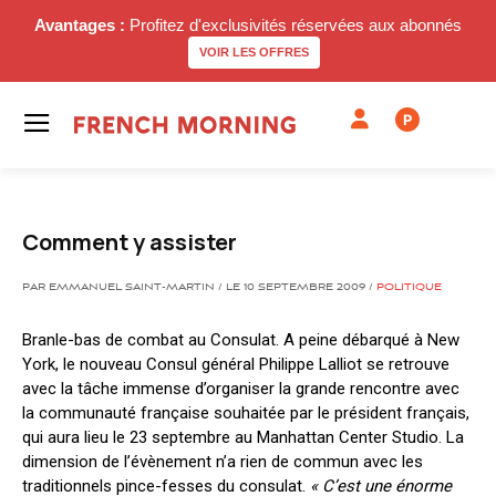
Avantages :
Profitez d'exclusivités réservées aux abonnés
VOIR LES OFFRES
P
Comment y assister
PAR EMMANUEL SAINT-MARTIN / LE 10 SEPTEMBRE 2009 /
POLITIQUE
Branle-bas de combat au Consulat. A peine débarqué à New
York, le nouveau Consul général Philippe Lalliot se retrouve
avec la tâche immense d’organiser la grande rencontre avec
la communauté française souhaitée par le président français,
qui aura lieu le 23 septembre au Manhattan Center Studio. La
dimension de l’évènement n’a rien de commun avec les
traditionnels pince-fesses du consulat.
« C’est une énorme