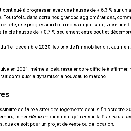
nt continué à progresser, avec une hausse de + 6,3 % sur un an
r. Toutefois, dans certaines grandes agglomérations, com
is cet été, une progression bien moins importante, voire une t
très faible hausse de + 0,7 % seulement entre août et décemb
du 1er décembre 2020, les prix de l’immobilier ont augment
ive en 2021, même si cela reste encore difficile à affirmer
rrait contribuer à dynamiser à nouveau le marché.
res
sibilité de faire visiter des logements depuis fin octobre 2
embre, le deuxième confinement qu’a connu la France est en 
ts, que ce soit pour un projet de vente ou de location.