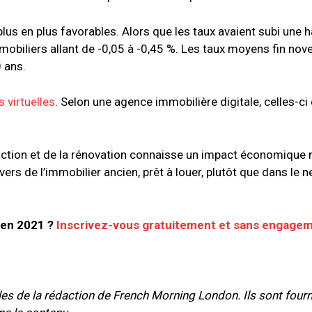
plus en plus favorables. Alors que les taux avaient subi une 
obiliers allant de -0,05 à -0,45 %. Les taux moyens fin no
0 ans.
s virtuelles
. Selon une agence immobilière digitale, celles-ci
ruction et de la rénovation connaisse un impact économique n
 vers de l’immobilier ancien, prêt à louer, plutôt que dans le n
r en 2021 ?
Inscrivez-vous gratuitement et sans engage
cles de la rédaction de French Morning London. Ils sont fourn