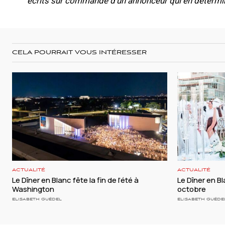
écrits sur commande d’un annonceur qui en détermin
CELA POURRAIT VOUS INTÉRESSER
ACTUALITÉ
ACTUALITÉ
Le Dîner en Blanc fête la fin de l’été à
Le Dîner en B
Washington
octobre
ELISABETH GUÉDEL
ELISABETH GUÉDE