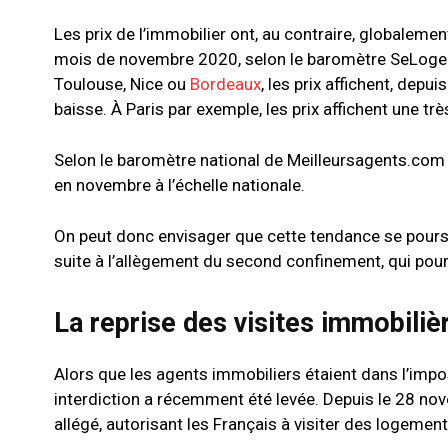
Les prix de l’immobilier ont, au contraire, globaleme
mois de novembre 2020, selon le baromètre SeLoge
Toulouse, Nice ou
Bordeaux
, les prix affichent, depu
baisse. À Paris par exemple, les prix affichent une 
Selon le baromètre national de Meilleursagents.com 
en novembre à l’échelle nationale.
On peut donc envisager que cette tendance se poursu
suite à l’allègement du second confinement, qui pou
La reprise des visites immobiliè
Alors que les agents immobiliers étaient dans l’impos
interdiction a récemment été levée. Depuis le 28 nov
allégé, autorisant les Français à visiter des logemen