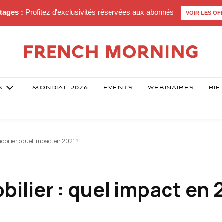
tages :
Profitez d'exclusivités réservées aux abonnés
VOIR LES OF
S
MONDIAL 2026
EVENTS
WEBINAIRES
BIE
bilier : quel impact en 2021 ?
ilier : quel impact en 