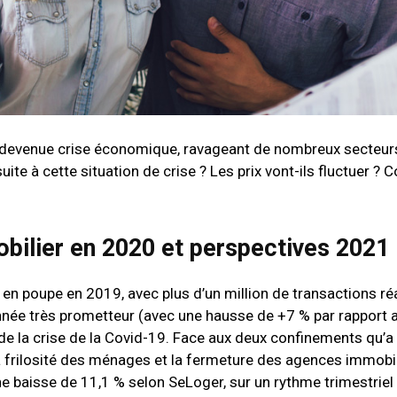
ent devenue crise économique, ravageant de nombreux secteur
ite à cette situation de crise ? Les prix vont-ils fluctuer ? 
obilier en 2020 et perspectives 2021
t en poupe en 2019, avec plus d’un million de transactions ré
nnée très prometteur (avec une hausse de +7 % par rapport 
 de la crise de la Covid-19. Face aux deux confinements qu’a
a frilosité des ménages et la fermeture des agences immobil
 baisse de 11,1 % selon SeLoger, sur un rythme trimestriel 