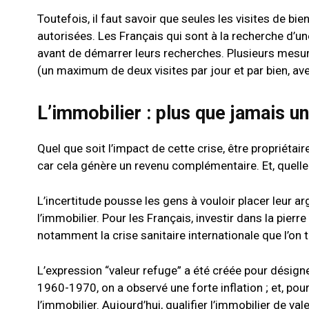
Toutefois, il faut savoir que seules les visites de bi
autorisées. Les Français qui sont à la recherche d’
avant de démarrer leurs recherches. Plusieurs mesur
(un maximum de deux visites par jour et par bien, avec
L’immobilier : plus que jamais u
Quel que soit l’impact de cette crise, être propriétai
car cela génère un revenu complémentaire. Et, quelle 
L’incertitude pousse les gens à vouloir placer leur 
l’immobilier. Pour les Français, investir dans la pierr
notamment la crise sanitaire internationale que l’on 
L’expression “valeur refuge” a été créée pour désigner 
1960-1970, on a observé une forte inflation ; et, pour
l’immobilier. Aujourd’hui, qualifier l’immobilier de vale