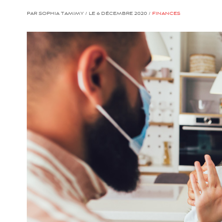
PAR SOPHIA TAMIMY / LE 6 DÉCEMBRE 2020 /
FINANCES