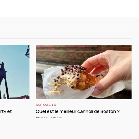
ACTUALITÉ
rty et
Quel est le meilleur cannoli de Boston ?
BENOIT LANDON