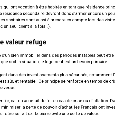
ens qui ont vocation à être habités en tant que résidence prin
une résidence secondaire devront donc s’armer encore un peu
es sanitaires sont aussi à prendre en compte lors des visit
 un seul client à la fois…).
ne valeur refuge
re d’un bien immobilier dans des périodes instables peut être
que soit la situation, le logement est un besoin primaire.
argent dans des investissements plus sécurisés, notamment l’
e est sûr, et rentable ! Ce principe se renforce en temps de cri
traverse.
l’or, car on achetait de l’or en cas de crise ou d’inflation. 
 minimiser la perte de pouvoir d’achat, les Français ont inve
ur sûre se fait car la pierre évite une perte de valeur.