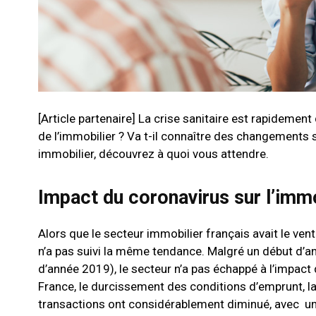
[Article partenaire] La crise sanitaire est rapidem
de l’immobilier ? Va t-il connaître des changements su
immobilier, découvrez à quoi vous attendre.
Impact du coronavirus sur l’imm
Alors que le secteur immobilier français avait le ven
n’a pas suivi la même tendance. Malgré un début d’a
d’année 2019), le secteur n’a pas échappé à l’impact
France, le durcissement des conditions d’emprunt, l
transactions ont considérablement diminué, avec une