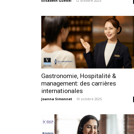
Elisabeth Guédel
-
12 octobre 2025
Gastronomie, Hospitalité &
management: des carrières
internationales
Joanna Simonnet
-
10 octobre 2025