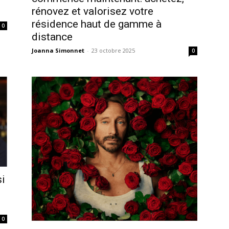
rénovez et valorisez votre
résidence haut de gamme à
0
distance
Joanna Simonnet
-
23 octobre 2025
0
si
0