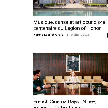
Musique, danse et art pour clore 
centenaire du Legion of Honor
Hélène Labriet-Gross
-
4 novembre 2025
French Cinema Days : Niney,
Huppert, Cottin, Lindon,