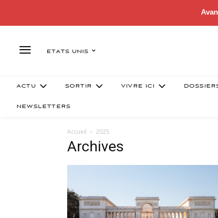
Avan
ETATS UNIS
ACTU
SORTIR
VIVRE ICI
DOSSIER
NEWSLETTERS
Accueil
2025
Archives