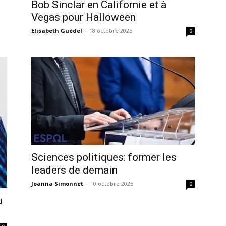
Bob Sinclar en Californie et à
Vegas pour Halloween
Elisabeth Guédel
-
18 octobre 2025
0
Sciences politiques: former les
leaders de demain
Joanna Simonnet
-
10 octobre 2025
0
u