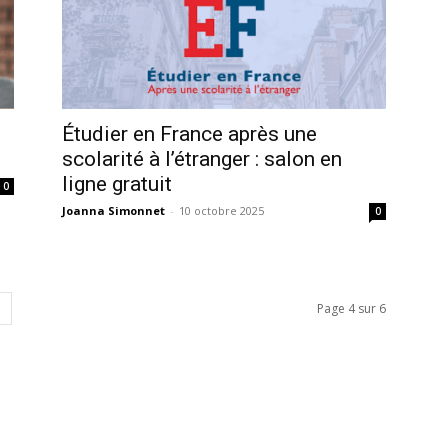
Étudier en France après une
scolarité à l’étranger : salon en
ligne gratuit
0
Joanna Simonnet
-
10 octobre 2025
0
Page 4 sur 6