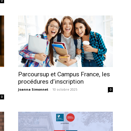
0
Parcoursup et Campus France, les
procédures d’inscription
Joanna Simonnet
-
10 octobre 2025
0
0