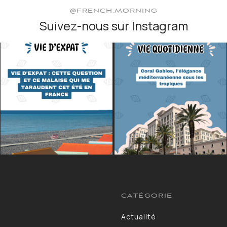
@FRENCH.MORNING
Suivez-nous sur Instagram
CATÉGORIE
Actualité
13264