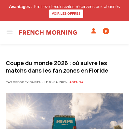
Avantages :
Profitez d'exclusivités réservées aux abonnés
VOIR LES OFFRES
P
Coupe du monde 2026 : où suivre les
matchs dans les fan zones en Floride
PAR GRÉGORY DURIEU / LE 12 MAI 2026 /
AGENDA