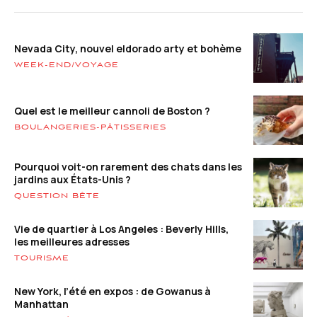
Nevada City, nouvel eldorado arty et bohème
WEEK-END/VOYAGE
Quel est le meilleur cannoli de Boston ?
BOULANGERIES-PÂTISSERIES
Pourquoi voit-on rarement des chats dans les
jardins aux États-Unis ?
QUESTION BÊTE
Vie de quartier à Los Angeles : Beverly Hills,
les meilleures adresses
TOURISME
New York, l’été en expos : de Gowanus à
Manhattan