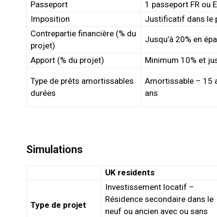
Passeport
1 passeport FR ou E
Imposition
Justificatif dans le
Contrepartie financière (% du
Jusqu’à 20% en ép
projet)
Apport (% du projet)
Minimum 10% et ju
Type de prêts amortissables
Amortissable – 15 
durées
ans
Simulations
UK residents
Investissement locatif –
Résidence secondaire dans le
Type de projet
neuf ou ancien avec ou sans