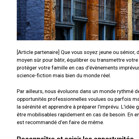
[Article partenaire] Que vous soyez jeune ou sénior, 
moyen sûr pour bâtir, équilibrer ou transmettre votr
protéger votre famille en cas d’évènements imprévus 
science-fiction mais bien du monde réel.
Par ailleurs, nous évoluons dans un monde rythmé de
opportunités professionnelles voulues ou parfois mal
la sérénité et apprendre à préparer l’imprévu. L’idée 
être mobilisables rapidement en cas de besoin. En e
est recommandé d’en faire de même.