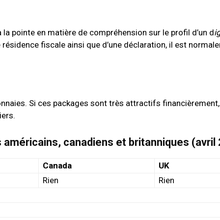
 la pointe en matière de compréhension sur le profil d’un d
i
e résidence fiscale ainsi que d’une déclaration, il est norma
naies. Si ces packages sont très attractifs financièrement, l
ers.
 américains, canadiens et britanniques (avri
Canada
UK
Rien
Rien