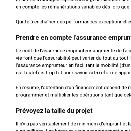
en compte les rémunérations variables dès lors que 
Quitte à enchaîner des performances exceptionnelles,
Prendre en compte l’assurance emprun
Le coût de l’assurance emprunteur augmente de façon
vie font que l’assurabilité peut varier du tout au tou
l’assurance emprunteur en facilitant la mobilité (d’un
est toutefois trop tôt pour savoir si la réforme ap
En résumé, l’obtention d’un financement dépend de mult
programmer et multiplier les opérations tant que cel
Prévoyez la taille du projet
Il n’y a pas véritablement de minimum d’emprunt et 
cinq millions. Les banques vous accompagnent sur tout