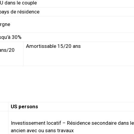
U dans le couple
 pays de résidence
argne
squ’à 30%
Amortissable 15/20 ans
ans/20
US persons
Investissement locatif – Résidence secondaire dans le
ancien avec ou sans travaux