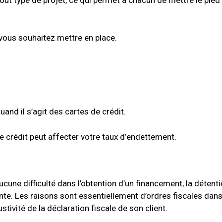
 vous souhaitez mettre en place.
nd il s’agit des cartes de crédit.
e crédit peut affecter votre taux d’endettement.
cune difficulté dans l’obtention d’un financement, la détenti
te. Les raisons sont essentiellement d’ordres fiscales dan
stivité de la déclaration fiscale de son client.