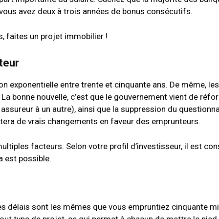
vous avez deux à trois années de bonus consécutifs.
 faites un projet immobilier !
teur
 exponentielle entre trente et cinquante ans. De même, les 
t ! La bonne nouvelle, c’est que le gouvernement vient de réfo
 assureur à un autre), ainsi que la suppression du questionna
portera de vrais changements en faveur des emprunteurs.
iples facteurs. Selon votre profil d’investisseur, il est con
a est possible.
les délais sont les mêmes que vous empruntiez cinquante mi
 type de projet, ce qui permet à chacun de mettre le pied à 