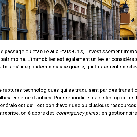
de passage ou établi·e aux États-Unis, l’investissement immob
e patrimoine. L’immobilier est également un levier considérab
tels qu’une pandémie ou une guerre, qui tristement ne relèv
 ruptures technologiques qui se traduisent par des transiti
heureusement subies. Pour rebondir et saisir les opportunité
générale est qu’il est bon d’avoir une ou plusieurs ressources
ntreprise, on élabore des
contingency plans
; en gestionnaire 