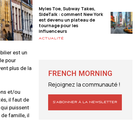
Myles Toe, Subway Takes,
SideTalk : comment New York
est devenu un plateau de
tournage pour les
influenceurs
ACTUALITÉ
ilier est un
le pour
ent plus de la
FRENCH MORNING
Rejoignez la communauté !
ons et/ou
s, il faut de
S’ABONNER À LA NEWSLETTER
 qui puissent
de famille, il