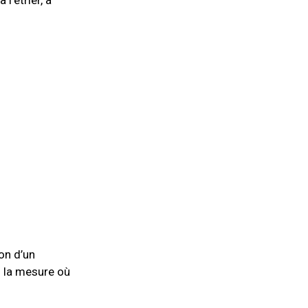
on d’un
s la mesure où