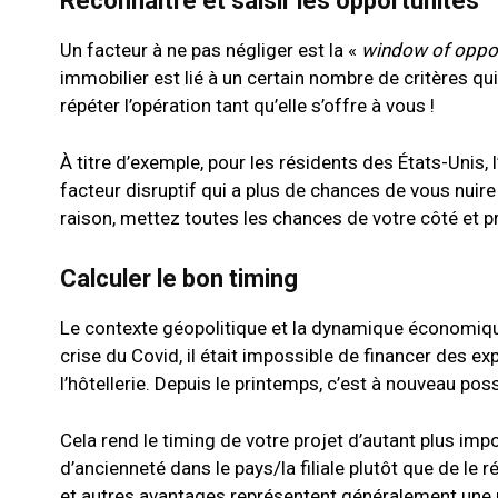
Reconnaître et saisir les opportunités
Un facteur à ne pas négliger est la «
window of oppor
immobilier est lié à un certain nombre de critères qui
répéter l’opération tant qu’elle s’offre à vous !
À titre d’exemple, pour les résidents des États-Unis
facteur disruptif qui a plus de chances de vous nuire
raison, mettez toutes les chances de votre côté et p
Calculer le bon timing
Le contexte géopolitique et la dynamique économique 
crise du Covid, il était impossible de financer des e
l’hôtellerie. Depuis le printemps, c’est à nouveau poss
Cela rend le timing de votre projet d’autant plus impo
d’ancienneté dans le pays/la filiale plutôt que de le
et autres avantages représentent généralement une 