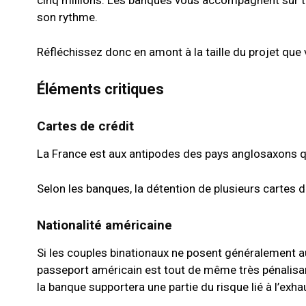
son rythme.
Réfléchissez donc en amont à la taille du projet que
Éléments critiques
Cartes de crédit
La France est aux antipodes des pays anglosaxons qua
Selon les banques, la détention de plusieurs cartes d
Nationalité américaine
Si les couples binationaux ne posent généralement au
passeport américain est tout de même très pénalisan
la banque supportera une partie du risque lié à l’exhau