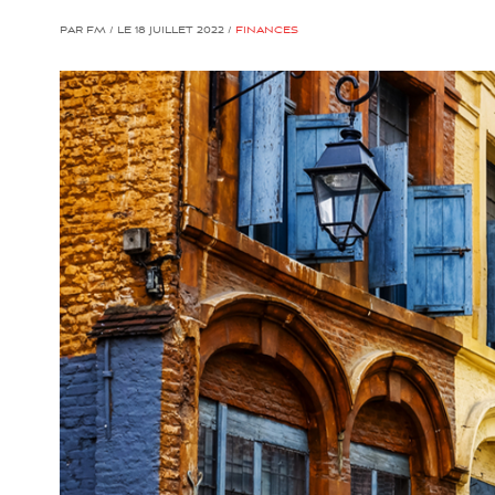
PAR FM / LE 18 JUILLET 2022 /
FINANCES