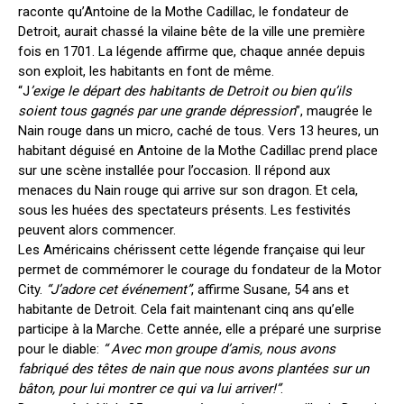
raconte qu’Antoine de la Mothe Cadillac, le fondateur de
Detroit, aurait chassé la vilaine bête de la ville une première
fois en 1701. La légende affirme que, chaque année depuis
son exploit, les habitants en font de même.
“J
’exige le départ des habitants de Detroit ou bien qu’ils
soient tous gagnés par une grande dépression
”, maugrée le
Nain rouge dans un micro, caché de tous. Vers 13 heures, un
habitant déguisé en Antoine de la Mothe Cadillac prend place
sur une scène installée pour l’occasion. Il répond aux
menaces du Nain rouge qui arrive sur son dragon. Et cela,
sous les huées des spectateurs présents. Les festivités
peuvent alors commencer.
Les Américains chérissent cette légende française qui leur
permet de commémorer le courage du fondateur de la Motor
City.
“J’adore cet événement”
, affirme Susane, 54 ans et
habitante de Detroit. Cela fait maintenant cinq ans qu’elle
participe à la Marche. Cette année, elle a préparé une surprise
pour le diable:
“ Avec mon groupe d’amis, nous avons
fabriqué des têtes de nain que nous avons plantées sur un
bâton, pour lui montrer ce qui va lui arriver!”
.