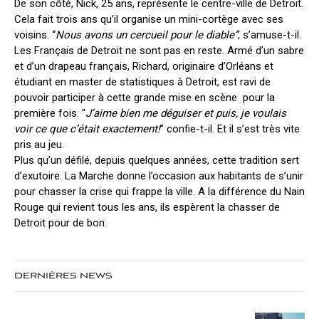
De son côté, Nick, 25 ans, représente le centre-ville de Detroit.
Cela fait trois ans qu’il organise un mini-cortège avec ses
voisins. “
Nous avons un cercueil pour le diable”
, s’amuse-t-il.
Les Français de Detroit ne sont pas en reste. Armé d’un sabre
et d’un drapeau français, Richard, originaire d’Orléans et
étudiant en master de statistiques à Detroit, est ravi de
pouvoir participer à cette grande mise en scène pour la
première fois. “
J’aime bien me déguiser et puis, je voulais
voir ce que c’était exactement!
” confie-t-il. Et il s’est très vite
pris au jeu.
Plus qu’un défilé, depuis quelques années, cette tradition sert
d’exutoire. La Marche donne l’occasion aux habitants de s’unir
pour chasser la crise qui frappe la ville. A la différence du Nain
Rouge qui revient tous les ans, ils espèrent la chasser de
Detroit pour de bon.
DERNIÈRES NEWS