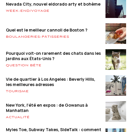
Nevada City, nouvel eldorado arty et bohème
WEEK-END/VOYAGE
Quel est le meilleur cannoli de Boston ?
BOULANGERIES-PÂTISSERIES
Pourquoi voit-on rarement des chats dans les
jardins aux États-Unis ?
QUESTION BÊTE
Vie de quartier à Los Angeles : Beverly Hills,
les meilleures adresses
TOURISME
New York, l’été en expos : de Gowanus à
Manhattan
ACTUALITÉ
Myles Toe, Subway Takes, SideTalk : comment