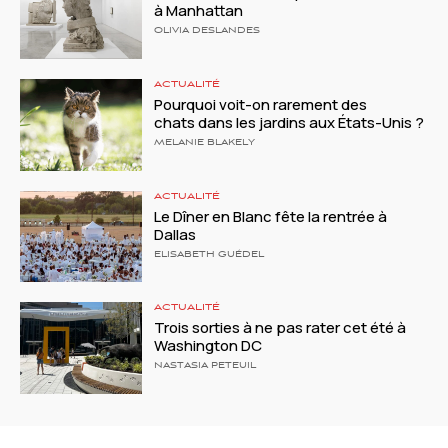
à Manhattan
OLIVIA DESLANDES
ACTUALITÉ
Pourquoi voit-on rarement des
chats dans les jardins aux États-Unis ?
MELANIE BLAKELY
ACTUALITÉ
Le Dîner en Blanc fête la rentrée à
Dallas
ELISABETH GUÉDEL
ACTUALITÉ
Trois sorties à ne pas rater cet été à
Washington DC
NASTASIA PETEUIL