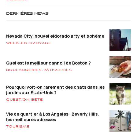
DERNIÈRES NEWS
Nevada City, nouvel eldorado arty et bohème
WEEK-END/VOYAGE
Quel est le meilleur cannoli de Boston ?
BOULANGERIES-PÂTISSERIES
Pourquoi voit-on rarement des chats dans les
jardins aux États-Unis ?
QUESTION BÊTE
Vie de quartier à Los Angeles : Beverly Hills,
les meilleures adresses
TOURISME