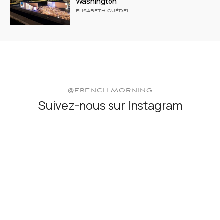
Washington
ELISABETH GUÉDEL
@FRENCH.MORNING
Suivez-nous sur Instagram