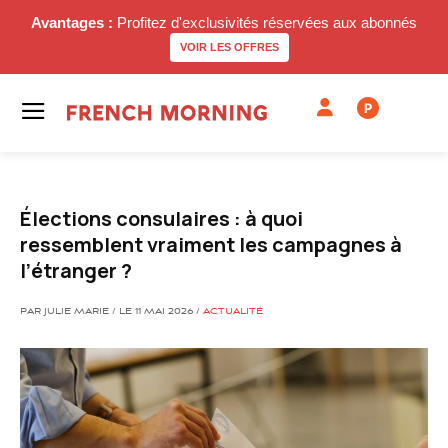
Avantages :
Profitez d'exclusivités réservées aux abonnés
VOIR LES OFFRES
P
Élections consulaires : à quoi
ressemblent vraiment les campagnes à
l’étranger ?
PAR JULIE MARIE / LE 11 MAI 2026 /
ACTUALITÉ