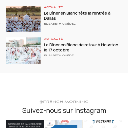
ACTUALITÉ
Le Dîner en Blanc fête la rentrée à
Dallas
ELISABETH GUÉDEL
ACTUALITÉ
Le Dîner en Blanc de retour à Houston
le 17 octobre
ELISABETH GUÉDEL
@FRENCH.MORNING
Suivez-nous sur Instagram