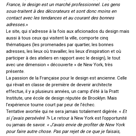
France, le design est un marché professionnel. Les gens
sous-traitent à des décorateurs et sont donc moins en
contact avec les tendances et au courant des bonnes
adresses.
»
Le site, qui s’adresse à la fois aux aficionados du design mais
aussi à tous ceux qui visitent la ville, comporte cinq
thématiques (les promenades par quartier, les bonnes
adresses, les lieux où travailler, les lieux d’inspiration et où
participer à des ateliers en rapport avec le design), le tout
avec une dimension « découverte » de New York, très
présente.
La passion de la Française pour le design est ancienne. Celle
qui rêvait en classe de première de devenir architecte
effectue, il y a plusieurs années, un camp d’été à la Pratt
Institute, une école de design réputée de Brooklyn. Mais
l’expérience tourne court par peur de l’échec.
Tentative avortée qui ne sera jamais totalement digérée. «
Et
si j’avais persévéré ?
» Le retour à New York est l’opportunité
ou jamais de savoir.
« J’avais envie de profiter de New York
pour faire autre chose. Pas par rejet de ce que je faisais,