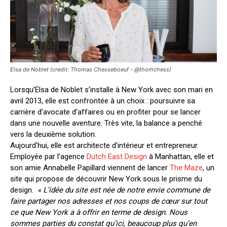
Elsa de Noblet (credit: Thomas Chesseboeuf - @thomchess)
Lorsqu’Elsa de Noblet s’installe à New York avec son mari en
avril 2013, elle est confrontée à un choix : poursuivre sa
carrière d’avocate d’affaires ou en profiter pour se lancer
dans une nouvelle aventure. Très vite, la balance a penché
vers la deuxième solution.
Aujourd’hui, elle est architecte d’intérieur et entrepreneur.
Employée par l’agence
Dutch East Design
à Manhattan, elle et
son amie Annabelle Papillard viennent de lancer
The Maze
, un
site qui propose de découvrir New York sous le prisme du
design.
« L’idée du site est née de notre envie commune de
faire partager nos adresses et nos coups de cœur sur tout
ce que New York a à offrir en terme de design. Nous
sommes parties du constat qu’ici, beaucoup plus qu’en