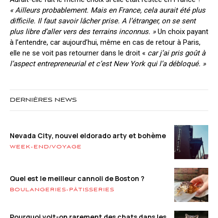
« Ailleurs probablement. Mais en France, cela aurait été plus
difficile. Il faut savoir lâcher prise. A l’étranger, on se sent
plus libre d’aller vers des terrains inconnus. »
Un choix payant
à l’entendre, car aujourd’hui, même en cas de retour à Paris,
elle ne se voit pas retourner dans le droit «
car j’ai pris goût à
l’aspect entrepreneurial et c’est New York qui l’a débloqué. »
DERNIÈRES NEWS
Nevada City, nouvel eldorado arty et bohème
WEEK-END/VOYAGE
Quel est le meilleur cannoli de Boston ?
BOULANGERIES-PÂTISSERIES
Pourquoi voit-on rarement des chats dans les