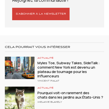
S’ABONNER À LA NEWSLETTER
CELA POURRAIT VOUS INTÉRESSER
ACTUALITÉ
Myles Toe, Subway Takes, SideTalk :
comment New York est devenu un
plateau de tournage pour les
influenceurs
VINCENT PIALAT
ACTUALITÉ
Pourquoi voit-on rarement des
chats dans les jardins aux États-Unis ?
MELANIE BLAKELY