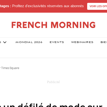
tages :
Profitez d'exclusivités réservées aux abonnés
VOIR LES OF
S
MONDIAL 2026
EVENTS
WEBINAIRES
BIE
ur Times Square
à un défilé de mode sur