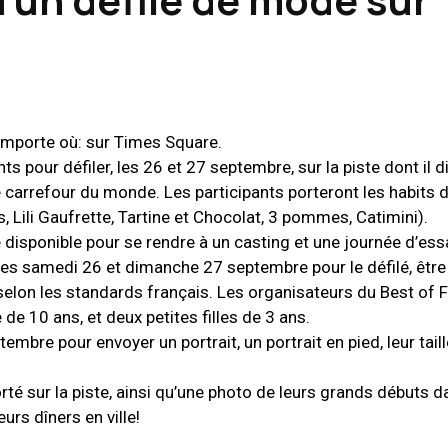
’importe où: sur Times Square.
s pour défiler, les 26 et 27 septembre, sur la piste dont il 
e carrefour du monde. Les participants porteront les habits 
, Lili Gaufrette, Tartine et Chocolat, 3 pommes, Catimini).
re disponible pour se rendre à un casting et une journée d’ess
 les samedi 26 et dimanche 27 septembre pour le défilé, êt
s selon les standards français. Les organisateurs du Best of 
 de 10 ans, et deux petites filles de 3 ans.
mbre pour envoyer un portrait, un portrait en pied, leur taill
porté sur la piste, ainsi qu’une photo de leurs grands débuts d
urs dîners en ville!