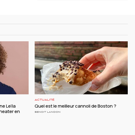
ACTUALITÉ
ine Leïla
Quel est le meilleur cannoli de Boston ?
heater en
BENOIT LANDON