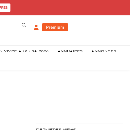
FRES
Premium
N VIVRE AUX USA 2026
ANNUAIRES
ANNONCES