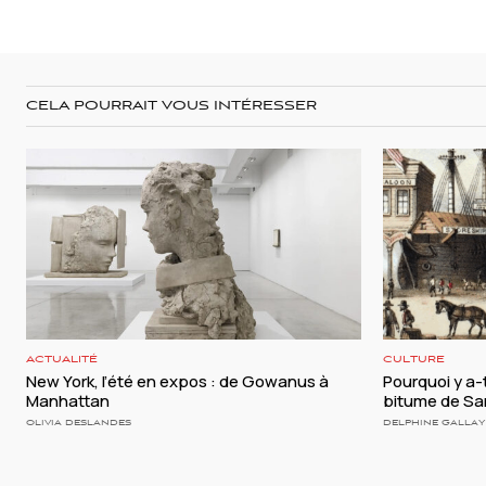
CELA POURRAIT VOUS INTÉRESSER
ACTUALITÉ
CULTURE
New York, l’été en expos : de Gowanus à
Pourquoi y a-t
Manhattan
bitume de Sa
OLIVIA DESLANDES
DELPHINE GALLAY