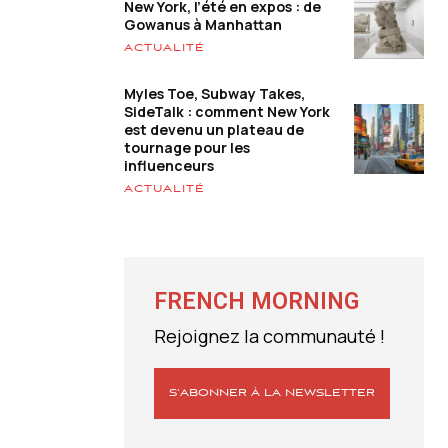
New York, l’été en expos : de
Gowanus à Manhattan
ACTUALITÉ
Myles Toe, Subway Takes,
SideTalk : comment New York
est devenu un plateau de
tournage pour les
influenceurs
ACTUALITÉ
FRENCH MORNING
Rejoignez la communauté !
S’ABONNER À LA NEWSLETTER