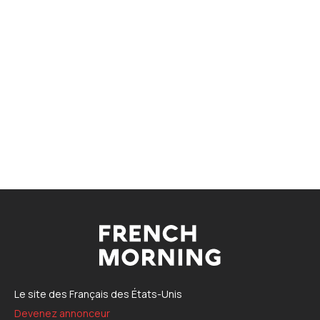
Le site des Français des États-Unis
Devenez annonceur