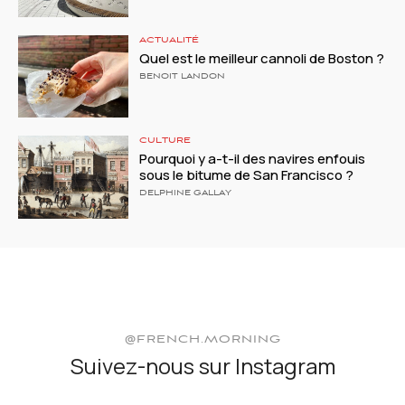
ACTUALITÉ
Quel est le meilleur cannoli de Boston ?
BENOIT LANDON
CULTURE
Pourquoi y a-t-il des navires enfouis
sous le bitume de San Francisco ?
DELPHINE GALLAY
@FRENCH.MORNING
Suivez-nous sur Instagram