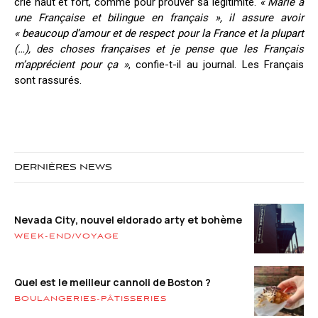
crie haut et fort, comme pour prouver sa légitimité.
« Marié à
une Française et bilingue en français
», il assure avoir
« beaucoup d’amour et de respect pour la France et la plupart
(…), des choses françaises et je pense que les Français
m’apprécient pour ça »
, confie-t-il au journal. Les Français
sont rassurés.
DERNIÈRES NEWS
Nevada City, nouvel eldorado arty et bohème
WEEK-END/VOYAGE
Quel est le meilleur cannoli de Boston ?
BOULANGERIES-PÂTISSERIES