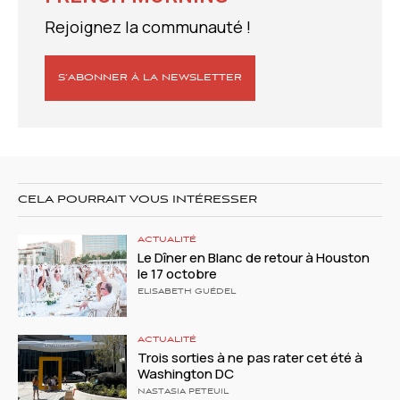
Rejoignez la communauté !
S’ABONNER À LA NEWSLETTER
CELA POURRAIT VOUS INTÉRESSER
ACTUALITÉ
Le Dîner en Blanc de retour à Houston
le 17 octobre
ELISABETH GUÉDEL
ACTUALITÉ
Trois sorties à ne pas rater cet été à
Washington DC
NASTASIA PETEUIL