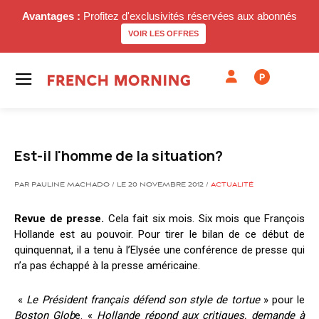
Avantages :
Profitez d'exclusivités réservées aux abonnés
VOIR LES OFFRES
P
Est-il l'homme de la situation?
PAR PAULINE MACHADO / LE 20 NOVEMBRE 2012 /
ACTUALITÉ
Revue de presse.
Cela fait six mois. Six mois que François
Hollande est au pouvoir. Pour tirer le bilan de ce début de
quinquennat, il a tenu à l’Elysée une conférence de presse qui
n’a pas échappé à la presse américaine.
«
Le Président français défend son style de tortue
» pour le
Boston Glob
e. «
Hollande répond aux critiques, demande à