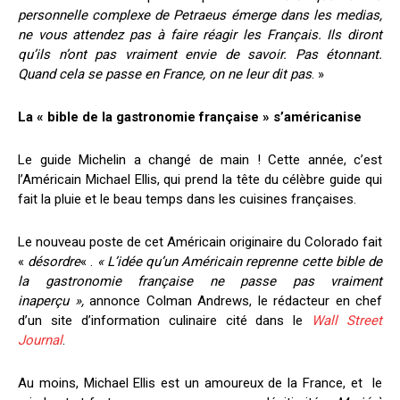
personnelle complexe de Petraeus émerge dans les medias,
ne vous attendez pas à faire réagir les Français. Ils diront
qu’ils n’ont pas vraiment envie de savoir. Pas étonnant.
Quand cela se passe en France, on ne leur dit pas
. »
La « bible de la gastronomie française » s’américanise
Le guide Michelin a changé de main ! Cette année, c’est
l’Américain Michael Ellis, qui prend la tête du célèbre guide qui
fait la pluie et le beau temps dans les cuisines françaises.
Le nouveau poste de cet Américain originaire du Colorado fait
«
désordre
« .
« L’idée qu’un Américain reprenne cette bible de
la gastronomie française ne passe pas vraiment
inaperçu »,
annonce Colman Andrews, le rédacteur en chef
d’un site d’information culinaire cité dans le
Wall Street
Journal
.
Au moins, Michael Ellis est un amoureux de la France, et le