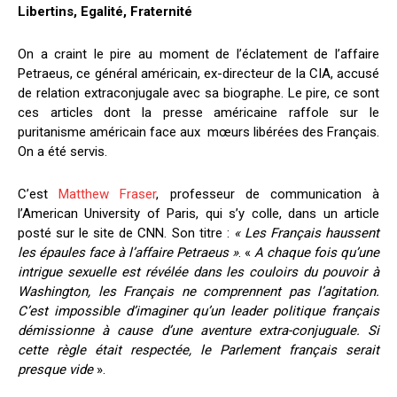
Libertins, Egalité, Fraternité
On a craint le pire au moment de l’éclatement de l’affaire
Petraeus, ce général américain, ex-directeur de la CIA, accusé
de relation extraconjugale avec sa biographe. Le pire, ce sont
ces articles dont la presse américaine raffole sur le
puritanisme américain face aux mœurs libérées des Français.
On a été servis.
C’est
Matthew Fraser
, professeur de communication à
l’American University of Paris, qui s’y colle, dans un article
posté sur le site de CNN. Son titre :
« Les Français haussent
les épaules face à l’affaire Petraeus »
. «
A chaque fois qu’une
intrigue sexuelle est révélée dans les couloirs du pouvoir à
Washington, les Français ne comprennent pas l’agitation.
C’est impossible d’imaginer qu’un leader politique français
démissionne à cause d’une aventure extra-conjuguale. Si
cette règle était respectée, le Parlement français serait
presque vide
».