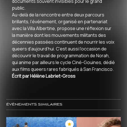
documents souvent invisibles pour le grand
public
.
Au-delà de la rencontre entre deux parcours
brillants, l’événement, organisé en partenariat
avec la
Villa Albertine
, propose une réflexion sur
la manière dont les mouvements militants des
décennies passées continuent de nourrir les voix
queers d’aujourd’hui
. C’est aussi l’occasion de
découvrir le travail de programmation de Norah,
qui anime par ailleurs le cycle
Ciné-Gouines
, dédié
aux films queers rares fabriqués à San Francisco.
Écrit par Hélène Labriet-Gross
ÉVÈNEMENTS SIMILAIRES