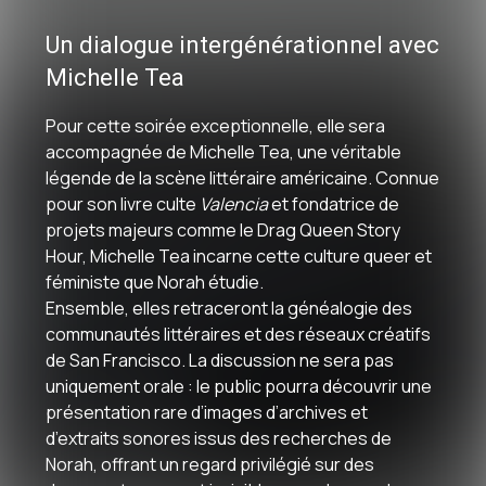
Un dialogue intergénérationnel avec
Michelle Tea
Pour cette soirée exceptionnelle, elle sera
accompagnée de
Michelle Tea
, une véritable
légende de la scène littéraire américaine
. Connue
pour son livre culte
Valencia
et fondatrice de
projets majeurs comme le
Drag Queen Story
Hour
, Michelle Tea incarne cette culture queer et
féministe que Norah étudie
.
Ensemble, elles retraceront la généalogie des
communautés littéraires et des réseaux créatifs
de San Francisco
. La discussion ne sera pas
uniquement orale : le public pourra découvrir une
présentation rare d’images d’archives
et
d’extraits sonores issus des recherches de
Norah, offrant un regard privilégié sur des