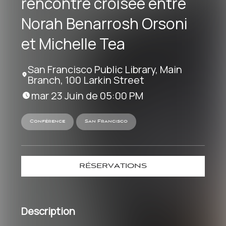
rencontre croisée entre
Norah Benarrosh Orsoni
et Michelle Tea
San Francisco Public Library, Main
Branch, 100 Larkin Street
mar 23 Juin de 05:00 PM
Conférence
San Francisco
RÉSERVATIONS
Description