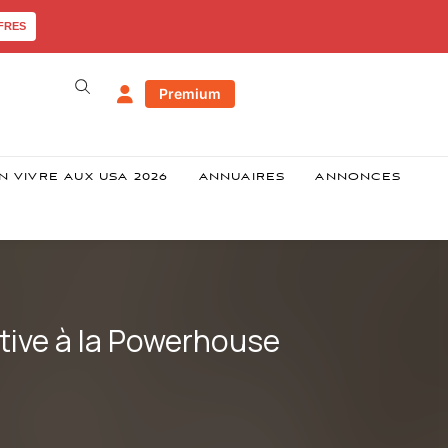
FRES
Premium
N VIVRE AUX USA 2026
ANNUAIRES
ANNONCES
ctive à la Powerhouse