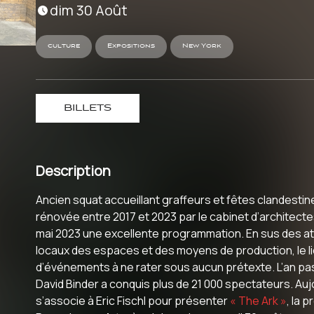
dim 30 Août
culture
Expositions
New York
BILLETS
Description
Ancien squat accueillant graffeurs et fêtes clandesti
rénovée entre 2017 et 2023 par le cabinet d’architec
mai 2023 une excellente programmation. En sus des atel
locaux des espaces et des moyens de production, le li
d’événements à ne rater sous aucun prétexte. L’an pas
David Binder a conquis plus de 21 000 spectateurs. Aujour
s’associe à Eric Fischl pour présenter
« The Ark »
, la 