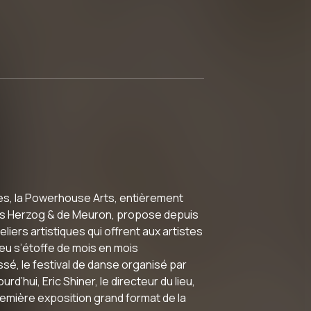
nes, la Powerhouse Arts, entièrement
tes Herzog & de Meuron, propose depuis
iers artistiques qui offrent aux artistes
eu s’étoffe de mois en mois
sé, le festival de danse organisé par
d’hui, Eric Shiner, le directeur du lieu,
première exposition grand format de la