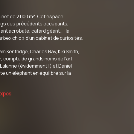
 nef de 2 000 m². Cet espace
 tags des précédents occupants,
nt acrobate, cafard géant… : la
bex chic » d’un cabinet de curiosités.
m Kentridge, Charles Ray, Kiki Smith,
r, compte de grands noms de l’art
 Lalanne (évidemment !) et Daniel
te un éléphant en équilibre sur la
 expos