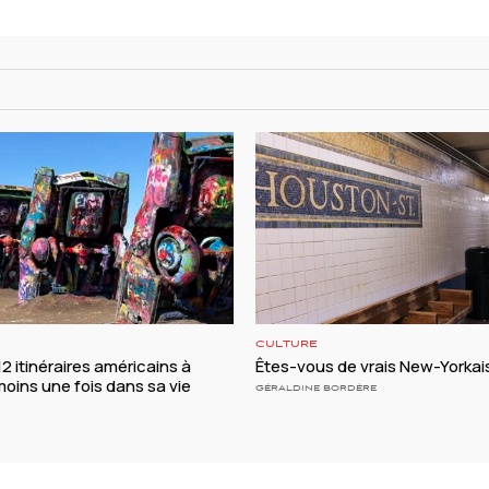
CULTURE
 12 itinéraires américains à
Êtes-vous de vrais New-Yorkai
moins une fois dans sa vie
GÉRALDINE BORDÈRE