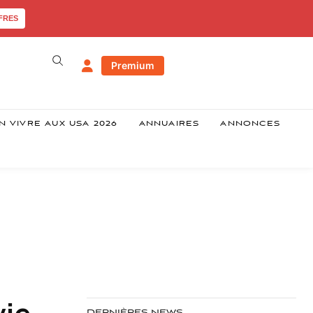
FRES
Premium
N VIVRE AUX USA 2026
ANNUAIRES
ANNONCES
vie