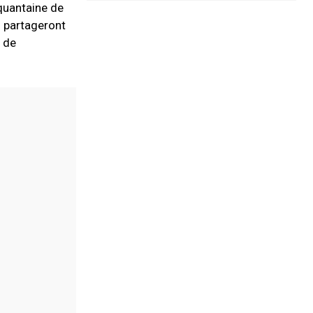
quantaine de
i partageront
s de