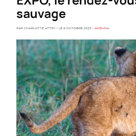
sauvage
PAR CHARLOTTE ATTRY / LE 5 OCTOBRE 2023 /
AGENDA