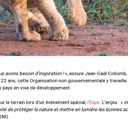
s avons besoin d’inspiration !
», assure Jean-Gaël Collomb,
s 22 ans, cette Organisation non gouvernementale y travaille
s pays en voie de développement.
ur le terrain lors d’un évènement spécial,
l’Expo
. L’enjeu : «
i
ssité de protéger la nature
et mettre en lumière les bonnes act
’ONG.