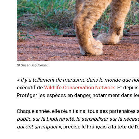
© Susan McConnell
« Il y a tellement de marasme dans le monde que nou
exécutif de
Wildlife Conservation Network
. Et depui
Protéger les espèces en danger, notamment dans le
Chaque année, elle réunit ainsi tous ses partenaires s
public sur la biodiversité, le sensibiliser sur la néce
qui ont un impact
», précise le Français à la tête de l