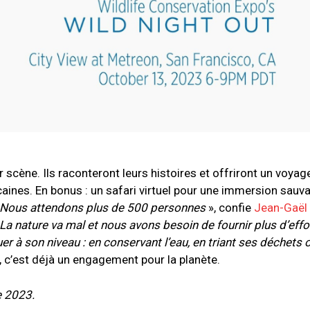
 scène. Ils raconteront leurs histoires et offriront un voya
caines.
En bonus : un safari virtuel pour une immersion sauv
Nous attendons plus de 500 personnes
», confie
Jean-Gaël
La nature va mal et nous avons besoin de fournir plus d’effo
uer à son niveau : en conservant l’eau, en triant ses déchets 
 c’est déjà un engagement pour la planète.
e 2023.