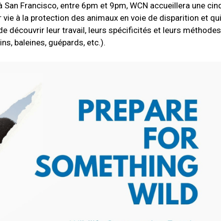
 à San Francisco, entre 6pm et 9pm, WCN accueillera une cin
vie à la protection des animaux en voie de disparition et qu
de découvrir leur travail, leurs spécificités et leurs méthode
s, baleines, guépards, etc.).