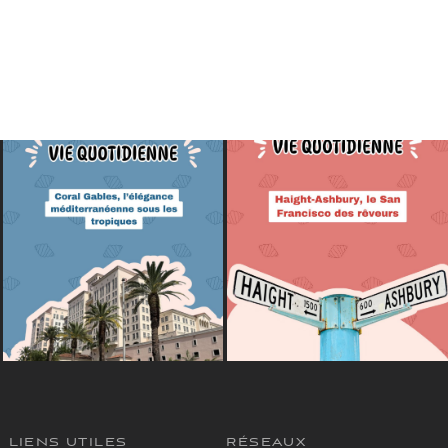
LIENS UTILES
RÉSEAUX