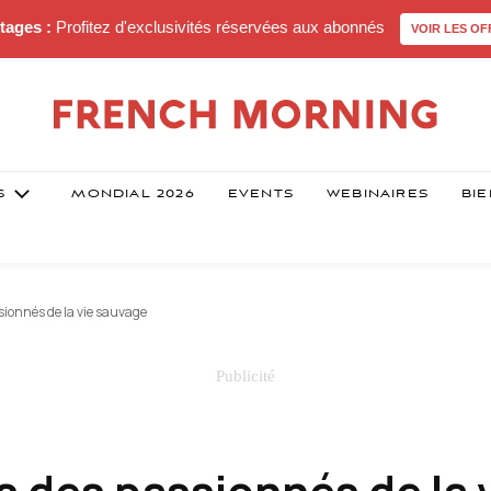
tages :
Profitez d'exclusivités réservées aux abonnés
VOIR LES OF
S
MONDIAL 2026
EVENTS
WEBINAIRES
BIE
sionnés de la vie sauvage
 des passionnés de la 