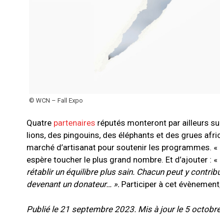
© WCN – Fall Expo
Quatre
partenaires
réputés monteront par ailleurs sur
lions, des pingouins, des éléphants et des grues afri
marché d’artisanat pour soutenir les programmes. «
espère toucher le plus grand nombre. Et d’ajouter : «
rétablir un équilibre plus sain. Chacun peut y contrib
devenant un donateur… ».
Participer à cet évènement,
Publié le 21 septembre 2023. Mis à jour le 5 octobr