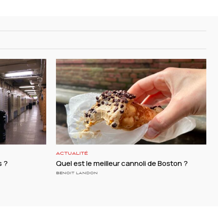
ACTUALITÉ
s ?
Quel est le meilleur cannoli de Boston ?
BENOIT LANDON