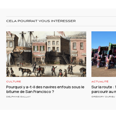
CELA POURRAIT VOUS INTÉRESSER
CULTURE
ACTUALITÉ
Pourquoi y a-t-il des navires enfouis sous le
Sur la route :
bitume de San Francisco ?
parcourir au 
DELPHINE GALLAY
GRÉGORY DURIEU