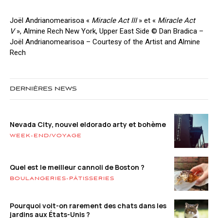
Joël Andrianomearisoa «
Miracle Act III
» et «
Miracle Act
V
», Almine Rech New York, Upper East Side © Dan Bradica –
Joël Andrianomearisoa – Courtesy of the Artist and Almine
Rech
DERNIÈRES NEWS
Nevada City, nouvel eldorado arty et bohème
WEEK-END/VOYAGE
Quel est le meilleur cannoli de Boston ?
BOULANGERIES-PÂTISSERIES
Pourquoi voit-on rarement des chats dans les
jardins aux États-Unis ?