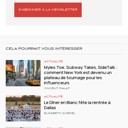
S’ABONNER À LA NEWSLETTER
CELA POURRAIT VOUS INTÉRESSER
ACTUALITÉ
Myles Toe, Subway Takes, SideTalk :
comment New York est devenu un
plateau de tournage pour les
influenceurs
VINCENT PIALAT
ACTUALITÉ
Le Dîner en Blanc fête la rentrée à
Dallas
ELISABETH GUÉDEL