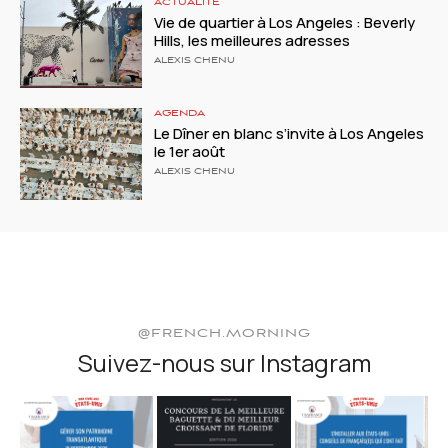
ACTUALITÉ
Vie de quartier à Los Angeles : Beverly
Hills, les meilleures adresses
ALEXIS CHENU
AGENDA
Le Dîner en blanc s’invite à Los Angeles
le 1er août
ALEXIS CHENU
@FRENCH.MORNING
Suivez-nous sur Instagram