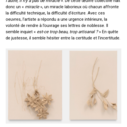
l’autre, il n’y a pas de miracle
». De cette œuvre collective naît
donc un «
miracle
», un miracle laborieux où chacun affronte
la difficulté technique, la difficulté d’écriture. Avec ces
oeuvres, l’artiste a répondu a une urgence intérieure, la
volonté de rendre à l’ouvrage ses lettres de noblesse. Il
semble inquiet «
est-ce trop beau, trop artisanal ?
» En quête
de justesse, il semble hésiter entre la certitude et l’incertitude.