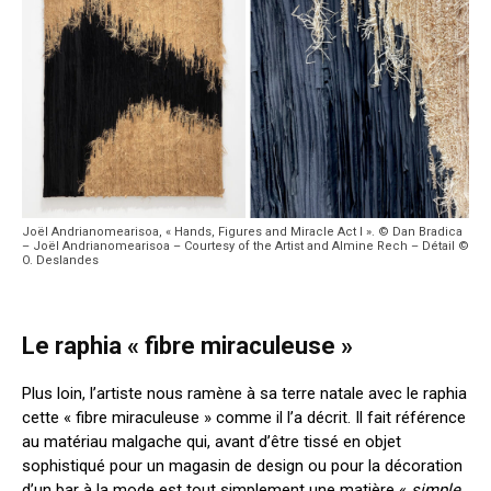
Joël Andrianomearisoa, « Hands, Figures and Miracle Act I ». © Dan Bradica
– Joël Andrianomearisoa – Courtesy of the Artist and Almine Rech – Détail ©
O. Deslandes
Le raphia « fibre miraculeuse »
Plus loin, l’artiste nous ramène à sa terre natale avec le raphia
cette « fibre miraculeuse » comme il l’a décrit. Il fait référence
au matériau malgache qui, avant d’être tissé en objet
sophistiqué pour un magasin de design ou pour la décoration
d’un bar à la mode est tout simplement une matière «
simple,