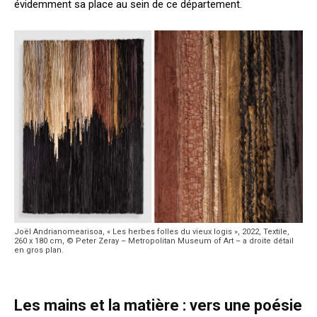
évidemment sa place au sein de ce département.
Joël Andrianomearisoa, « Les herbes folles du vieux logis », 2022, Textile,
260 x 180 cm, © Peter Zeray – Metropolitan Museum of Art – a droite détail
en gros plan.
Les mains et la matière : vers une poésie