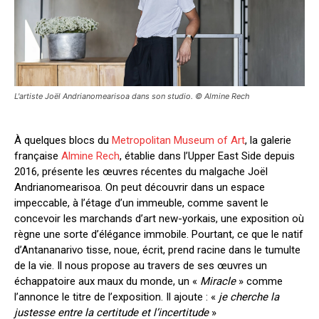
L'artiste Joël Andrianomearisoa dans son studio. © Almine Rech
À quelques blocs du
Metropolitan Museum of Art
, la galerie
française
Almine Rech
, établie dans l’Upper East Side depuis
2016, présente les œuvres récentes du malgache Joël
Andrianomearisoa. On peut découvrir dans un espace
impeccable, à l’étage d’un immeuble, comme savent le
concevoir les marchands d’art new-yorkais, une exposition où
règne une sorte d’élégance immobile. Pourtant, ce que le natif
d’Antananarivo tisse, noue, écrit, prend racine dans le tumulte
de la vie. Il nous propose au travers de ses œuvres un
échappatoire aux maux du monde, un «
Miracle
» comme
l’annonce le titre de l’exposition. Il ajoute : «
je cherche la
justesse entre la certitude et l’incertitude
»