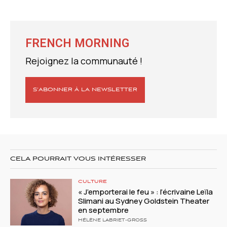
FRENCH MORNING
Rejoignez la communauté !
S’ABONNER À LA NEWSLETTER
CELA POURRAIT VOUS INTÉRESSER
CULTURE
« J’emporterai le feu » : l’écrivaine Leïla
Slimani au Sydney Goldstein Theater
en septembre
HÉLÈNE LABRIET-GROSS