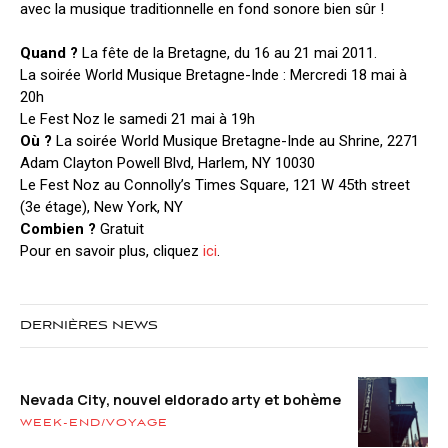
avec la musique traditionnelle en fond sonore bien sûr !
Quand ?
La fête de la Bretagne, du 16 au 21 mai 2011.
La soirée World Musique Bretagne-Inde : Mercredi 18 mai à
20h
Le Fest Noz le samedi 21 mai à 19h
Où ?
La soirée World Musique Bretagne-Inde au Shrine, 2271
Adam Clayton Powell Blvd, Harlem, NY 10030
Le Fest Noz au Connolly’s Times Square, 121 W 45th street
(3e étage), New York, NY
Combien ?
Gratuit
Pour en savoir plus, cliquez
ici
.
DERNIÈRES NEWS
Nevada City, nouvel eldorado arty et bohème
WEEK-END/VOYAGE