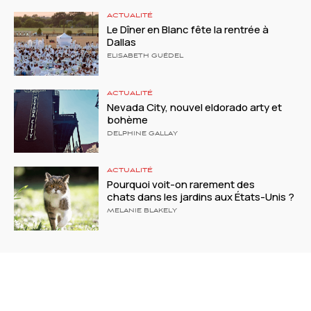
ACTUALITÉ
Le Dîner en Blanc fête la rentrée à
Dallas
ELISABETH GUÉDEL
ACTUALITÉ
Nevada City, nouvel eldorado arty et
bohème
DELPHINE GALLAY
ACTUALITÉ
Pourquoi voit-on rarement des
chats dans les jardins aux États-Unis ?
MELANIE BLAKELY