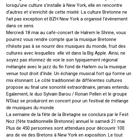
lorsqu’une culture s’installe à New York, elle en rencontre
d’autres et s’enrichit de cette mixité. La culture Bretonne ne
fait pas exception et BZH New York a organisé l’événement
dans ce sens.
Mercredi 18 mai au café-concert de Halrem le Shrine, vous
pourrez vous rendre compte que la musique Bretonne
n’hésite pas à se nourrir des musiques du monde, fruit des
cultures avec lesquelles elle vit dans la Big Apple. Ainsi, ne
soyez pas étonnez de voir le son typiquement régional
mélangée avec le jazz du fin fond de Harlem ou la musique
venue tout droit d’Inde. Un échange musical fort qui forme un
mix étonnant. Le côté traditionnel de différentes cultures
propose au final une sonorité extraordinaire, jamais entendu.
Egalement, le duo Sylvain Barou / Ronan Pellen et le groupe
N’Diaz se produiront en concert pour un festival de mélange
de musiques du monde.
La semaine de la fête de la Bretagne se conclura par le Fest
Noz (fête traditionnelle Bretonne) annuel le samedi 21 mai.
Plus de 450 personnes sont attendues pour découvrir 100
ans de vie des Bretons à New York en exposition. Le tout