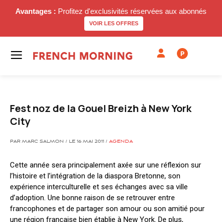
Avantages :
Profitez d'exclusivités réservées aux abonnés
VOIR LES OFFRES
P
Fest noz de la Gouel Breizh à New York
City
PAR MARC SALMON / LE 16 MAI 2011 /
AGENDA
Cette année sera principalement axée sur une réflexion sur
l’histoire et l’intégration de la diaspora Bretonne, son
expérience interculturelle et ses échanges avec sa ville
d’adoption. Une bonne raison de se retrouver entre
francophones et de partager son amour ou son amitié pour
une région française bien établie à New York. De plus,