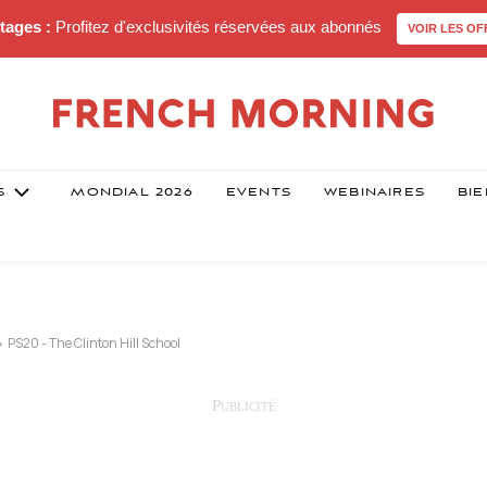
tages :
Profitez d'exclusivités réservées aux abonnés
VOIR LES OF
S
MONDIAL 2026
EVENTS
WEBINAIRES
BIE
PS20 - The Clinton Hill School