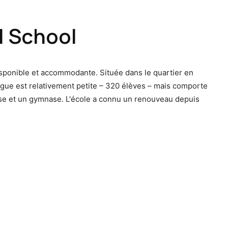
l School
ponible et accommodante. Située dans le quartier en
ilingue est relativement petite – 320 élèves – mais comporte
use et un gymnase. L'école a connu un renouveau depuis