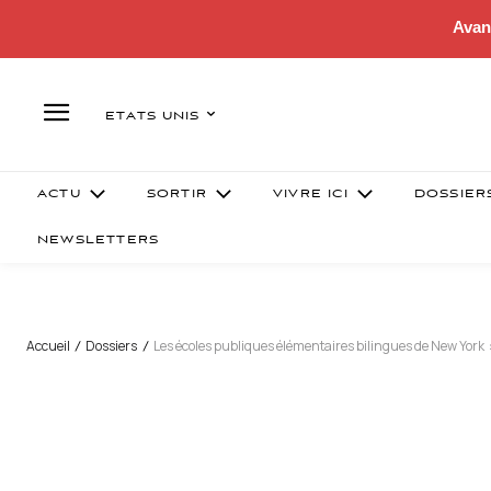
Avan
ETATS UNIS
ACTU
SORTIR
VIVRE ICI
DOSSIER
NEWSLETTERS
Accueil
Dossiers
Les écoles publiques élémentaires bilingues de New York