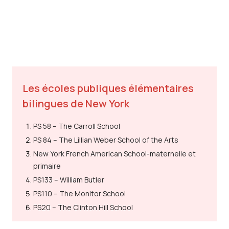
Les écoles publiques élémentaires
bilingues de New York
PS 58 – The Carroll School
PS 84 – The Lillian Weber School of the Arts
New York French American School-maternelle et
primaire
PS133 – William Butler
PS110 – The Monitor School
PS20 – The Clinton Hill School