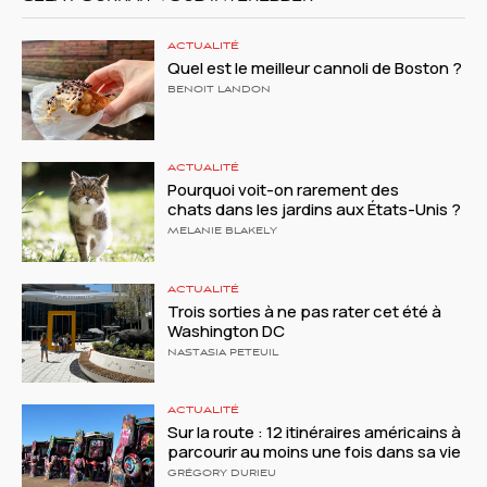
ACTUALITÉ
Quel est le meilleur cannoli de Boston ?
BENOIT LANDON
ACTUALITÉ
Pourquoi voit-on rarement des
chats dans les jardins aux États-Unis ?
MELANIE BLAKELY
ACTUALITÉ
Trois sorties à ne pas rater cet été à
Washington DC
NASTASIA PETEUIL
ACTUALITÉ
Sur la route : 12 itinéraires américains à
parcourir au moins une fois dans sa vie
GRÉGORY DURIEU