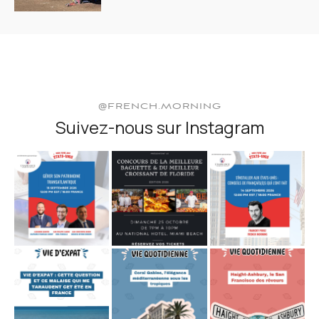
@FRENCH.MORNING
Suivez-nous sur Instagram