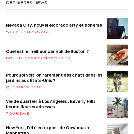
DERNIÈRES NEWS
Nevada City, nouvel eldorado arty et bohème
WEEK-END/VOYAGE
Quel est le meilleur cannoli de Boston ?
BOULANGERIES-PÂTISSERIES
Pourquoi voit-on rarement des chats dans les
jardins aux États-Unis ?
QUESTION BÊTE
Vie de quartier à Los Angeles : Beverly Hills,
les meilleures adresses
TOURISME
New York, l’été en expos : de Gowanus à
Manhattan