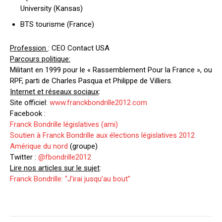
University (Kansas)
BTS tourisme (France)
Profession
: CEO Contact USA
Parcours politique:
Militant en 1999 pour le « Rassemblement Pour la France », ou
RPF, parti de Charles Pasqua et Philippe de Villiers.
Internet et réseaux sociaux
:
Site officiel:
www.franckbondrille2012.com
Facebook :
Franck Bondrille législatives (ami)
Soutien à Franck Bondrille aux élections législatives 2012
Amérique du nord
(groupe)
Twitter :
@fbondrille2012
Lire nos articles sur le sujet
:
Franck Bondrille: “J’irai jusqu’au bout”