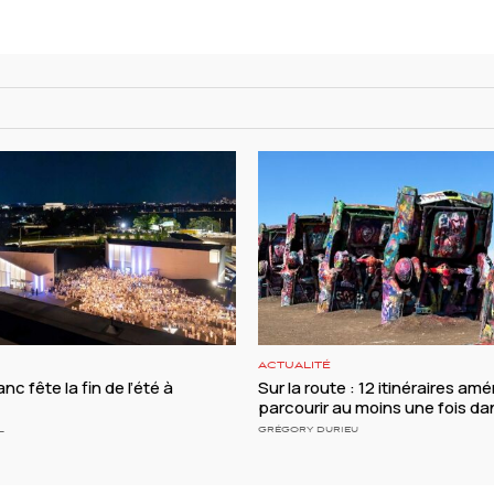
ACTUALITÉ
nc fête la fin de l’été à
Sur la route : 12 itinéraires amé
parcourir au moins une fois da
L
GRÉGORY DURIEU