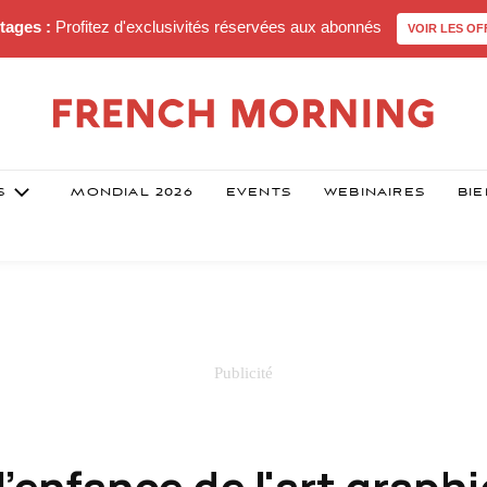
tages :
Profitez d'exclusivités réservées aux abonnés
VOIR LES OF
S
MONDIAL 2026
EVENTS
WEBINAIRES
BIE
l'enfance de l'art graph