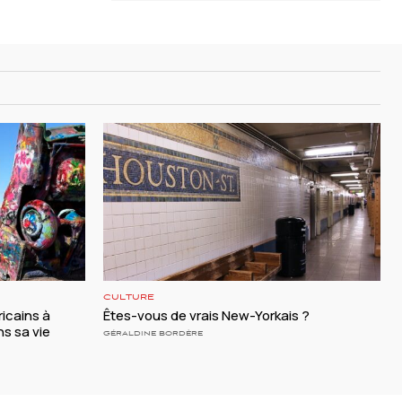
CULTURE
ricains à
Êtes-vous de vrais New-Yorkais ?
ns sa vie
GÉRALDINE BORDÈRE