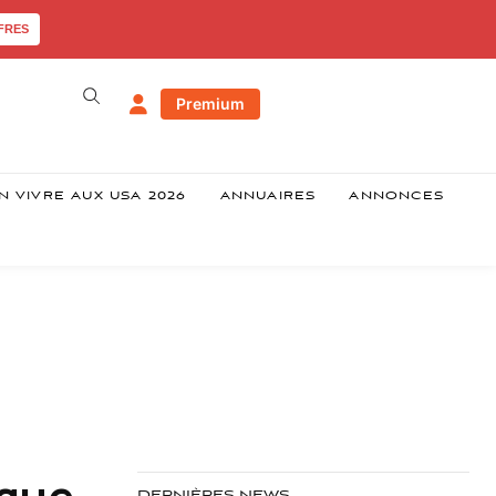
FRES
Premium
N VIVRE AUX USA 2026
ANNUAIRES
ANNONCES
ique