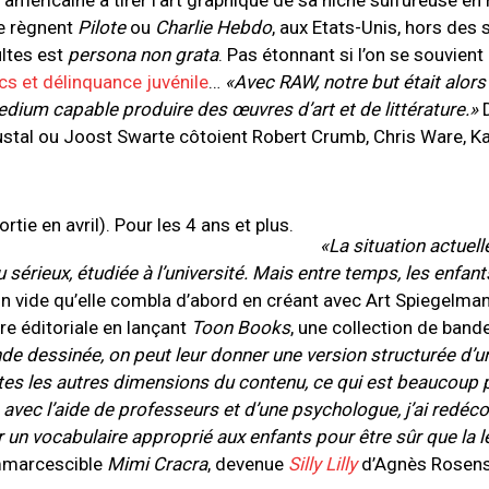
 américaine à tirer l’art graphique de sa niche sulfureuse e
ce règnent
Pilote
ou
Charlie Hebdo
, aux Etats-Unis, hors des
ltes est
persona non grata
. Pas étonnant si l’on se souvient 
cs et délinquance juvénile
…
«Avec RAW, notre but était alors
edium capable produire des œuvres d’art et de littérature.»
D
ustal ou Joost Swarte côtoient Robert Crumb, Chris Ware, Ka
«La situation actuell
 sérieux, étudiée à l’université. Mais entre temps, les enfant
n vide qu’elle combla d’abord en créant avec Art Spiegelma
re éditoriale en lançant
Toon Books
, une collection de ban
de dessinée, on peut leur donner une version structurée d’un
utes les autres dimensions du contenu, ce qui est beaucoup p
s, avec l’aide de professeurs et d’une psychologue, j’ai redéc
r un vocabulaire approprié aux enfants pour être sûr que la l
’immarcescible
Mimi Cracra
, devenue
Silly Lilly
d’Agnès Rosenst