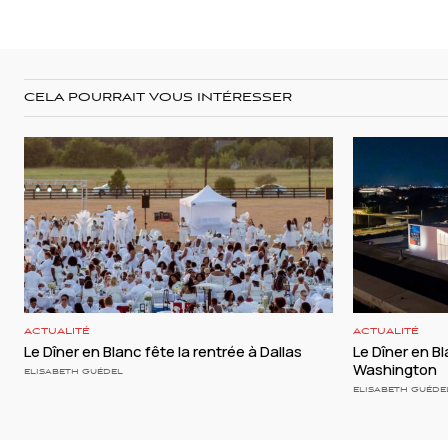
CELA POURRAIT VOUS INTÉRESSER
ACTUALITÉ
ACTUALITÉ
Le Dîner en Blanc fête la rentrée à Dallas
Le Dîner en Bla
Washington
ELISABETH GUÉDEL
ELISABETH GUÉDE