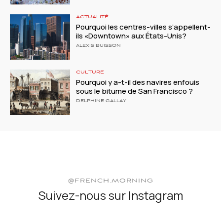
ACTUALITÉ
Pourquoi les centres-villes s’appellent-
ils «Downtown» aux États-Unis?
ALEXIS BUISSON
CULTURE
Pourquoi y a-t-il des navires enfouis
sous le bitume de San Francisco ?
DELPHINE GALLAY
@FRENCH.MORNING
Suivez-nous sur Instagram