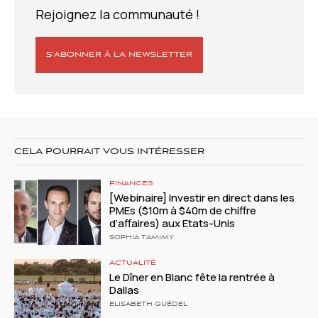
Rejoignez la communauté !
S’ABONNER À LA NEWSLETTER
CELA POURRAIT VOUS INTÉRESSER
FINANCES
[Webinaire] Investir en direct dans les
PMEs ($10m à $40m de chiffre
d’affaires) aux Etats-Unis
SOPHIA TAMIMY
ACTUALITÉ
Le Dîner en Blanc fête la rentrée à
Dallas
ELISABETH GUÉDEL