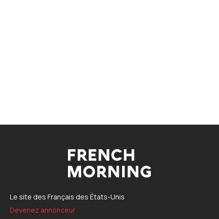
Le site des Français des États-Unis
Devenez annonceur