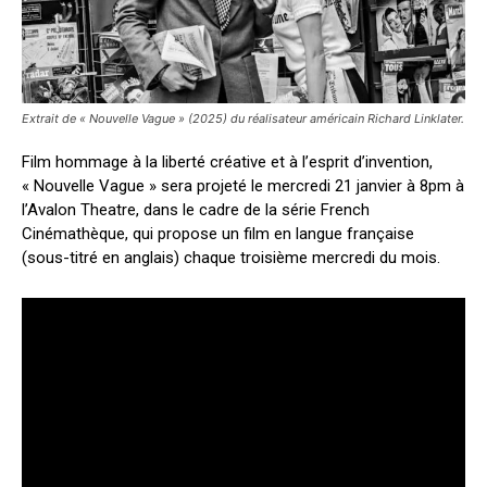
Extrait de « Nouvelle Vague » (2025) du réalisateur américain Richard Linklater.
Film hommage à la liberté créative et à l’esprit d’invention,
« Nouvelle Vague » sera projeté le mercredi 21 janvier à 8pm à
l’Avalon Theatre, dans le cadre de la série French
Cinémathèque, qui propose un film en langue française
(sous-titré en anglais) chaque troisième mercredi du mois.