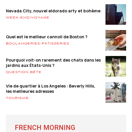
Nevada City, nouvel eldorado arty et bohème
WEEK-END/VOYAGE
Quel est le meilleur cannoli de Boston ?
BOULANGERIES-PÂTISSERIES
Pourquoi voit-on rarement des chats dans les
jardins aux États-Unis ?
QUESTION BÊTE
Vie de quartier à Los Angeles : Beverly Hills,
les meilleures adresses
TOURISME
FRENCH MORNING