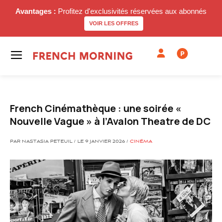
Avantages :
Profitez d'exclusivités réservées aux abonnés
VOIR LES OFFRES
P
French Cinémathèque : une soirée «
Nouvelle Vague » à l’Avalon Theatre de DC
PAR NASTASIA PETEUIL / LE 9 JANVIER 2026 /
CINÉMA