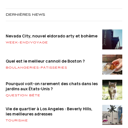
DERNIÈRES NEWS
Nevada City, nouvel eldorado arty et bohème
WEEK-END/VOYAGE
Quel est le meilleur cannoli de Boston ?
BOULANGERIES-PÂTISSERIES
Pourquoi voit-on rarement des chats dans les
jardins aux États-Unis ?
QUESTION BÊTE
Vie de quartier à Los Angeles : Beverly Hills,
les meilleures adresses
TOURISME