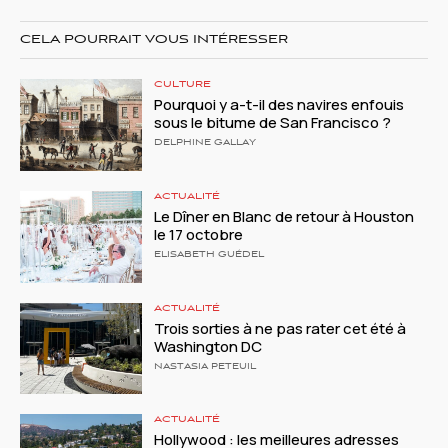
CELA POURRAIT VOUS INTÉRESSER
CULTURE
Pourquoi y a-t-il des navires enfouis
sous le bitume de San Francisco ?
DELPHINE GALLAY
ACTUALITÉ
Le Dîner en Blanc de retour à Houston
le 17 octobre
ELISABETH GUÉDEL
ACTUALITÉ
Trois sorties à ne pas rater cet été à
Washington DC
NASTASIA PETEUIL
ACTUALITÉ
Hollywood : les meilleures adresses