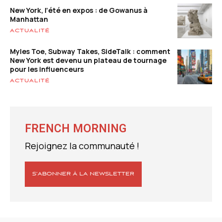
New York, l’été en expos : de Gowanus à
Manhattan
ACTUALITÉ
Myles Toe, Subway Takes, SideTalk : comment
New York est devenu un plateau de tournage
pour les influenceurs
ACTUALITÉ
FRENCH MORNING
Rejoignez la communauté !
S’ABONNER À LA NEWSLETTER