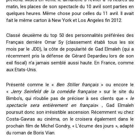
matin, les places de son spectacle du 10 avril sont parties en
quelques heures. Même chose pour celles du 11 avril. Il avait
fait le même carton à New York et Los Angeles fin 2012.
Classé deuxième du top 50 des personnalités préférées des
Français derrière Omar Sy (classement établi tous les six
mois par le JDD), la côte de popularité de Gad Elmaleh (qui a
récemment pris la défense de Gérard Depardieu lors de son
exil fiscal) n’a jamais semblé aussi haute. En France, comme
aux Etats-Unis.
Présenté comme le «
Ben Stiller français
» ou encore le
«
Jerry Seinfeld de la comédie française
» sur le site du
Bimbo’s, qui n’oublie pas de préciser à ses clients que «
le
spectacle sera entièrement en français
« , Gad Elmaleh
poursuit donc son irrésistible ascension. Récemment vu chez
Costa-Gavras au cinéma, on le croisera également dans le
prochain film de Michel Gondry, « L’écume des jours », adapté
du roman de Boris Vian.