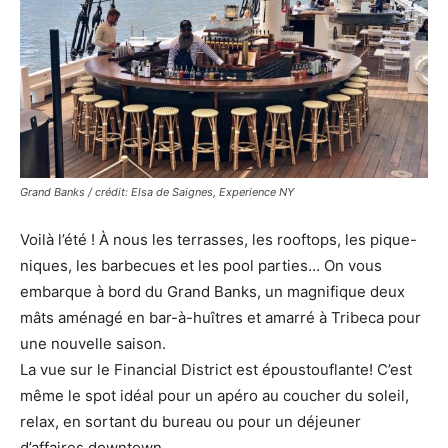
Grand Banks / crédit: Elsa de Saignes, Experience NY
Voilà l’été ! À nous les terrasses, les rooftops, les pique-
niques, les barbecues et les pool parties… On vous
embarque à bord du Grand Banks, un magnifique deux
mâts aménagé en bar-à-huîtres et amarré à Tribeca pour
une nouvelle saison.
La vue sur le Financial District est époustouflante! C’est
même le spot idéal pour un apéro au coucher du soleil,
relax, en sortant du bureau ou pour un déjeuner
d’affaires downtown.