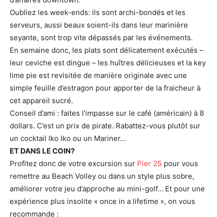
Oubliez les week-ends: ils sont archi-bondés et les
serveurs, aussi beaux soient-ils dans leur marinière
seyante, sont trop vite dépassés par les événements.
En semaine donc, les plats sont délicatement exécutés –
leur ceviche est dingue – les huîtres délicieuses et la key
lime pie est revisitée de manière originale avec une
simple feuille d’estragon pour apporter de la fraicheur à
cet appareil sucré.
Conseil d’ami : faites l’impasse sur le café (américain) à 8
dollars. C’est un prix de pirate. Rabattez-vous plutôt sur
un cocktail Iko Iko ou un Mariner…
ET DANS LE COIN?
Profitez donc de votre excursion sur
Pier 25
pour vous
remettre au Beach Volley ou dans un style plus sobre,
améliorer votre jeu d’approche au mini-golf… Et pour une
expérience plus insolite « once in a lifetime », on vous
recommande :