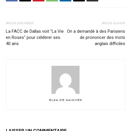
Article précédent
Article suivant
La FACC de Dallas voit "La Vie
On a demandé à des Parisiens
en Roses" pour célébrer ses
de prononcer des mots
40 ans
anglais difficiles
ELSA DE SAIGNES
LAISSER UN COMMENTAIRE