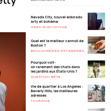
DERNIÈRES NEWS
Nevada City, nouvel eldorado
arty et bohème
WEEK-END/VOYAGE
Quel est le meilleur cannoli de
Boston ?
BOULANGERIES-PÂTISSERIES
Pourquoi voit-
on rarement des chats dans
les jardins aux États-Unis ?
QUESTION BÊTE
Vie de quartier à Los Angeles :
Beverly Hills, les meilleures
adresses
TOURISME