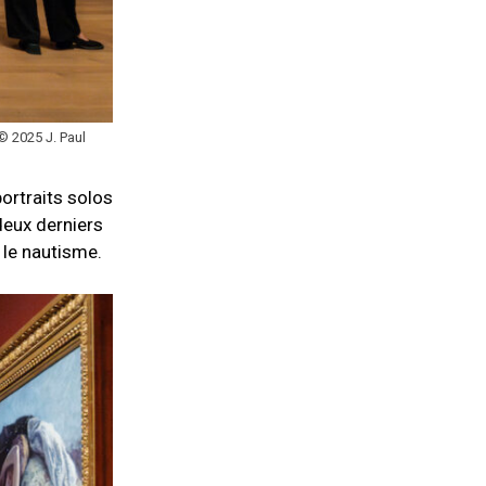
 © 2025 J. Paul
ortraits solos
deux derniers
 le nautisme.