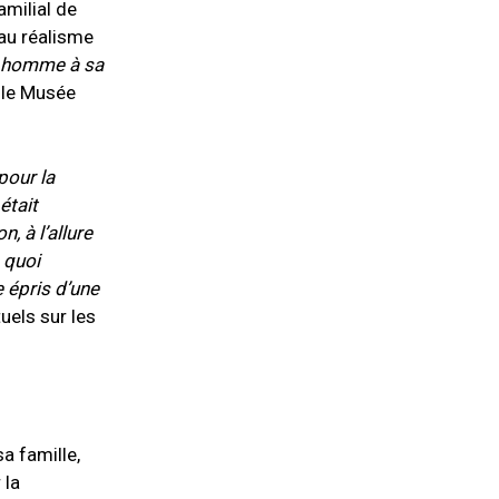
amilial de
au réalisme
 homme à sa
r le Musée
pour la
était
, à l’allure
 quoi
e épris d’une
uels sur les
a famille,
 la