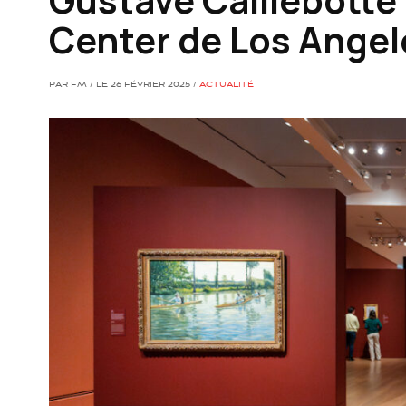
Center de Los Angel
PAR FM / LE 26 FÉVRIER 2025 /
ACTUALITÉ