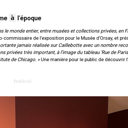
à
mme
l’époque
 le monde entier, entre musées et collections privées, en F
co-commissaire de l’exposition pour le Musée d’Orsay, et pré
ortante jamais réalisée sur Caillebotte avec un nombre rec
s privées très important, à l’image du tableau ‘Rue de Pari
titute de Chicago. »
Une manière pour le public de découvrir 