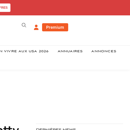
FRES
Premium
N VIVRE AUX USA 2026
ANNUAIRES
ANNONCES
etty