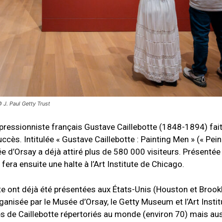
© J. Paul Getty Trust
mpressionniste français Gustave Caillebotte (1848-1894) fait
uccès. Intitulée « Gustave Caillebotte : Painting Men » (« Pein
d’Orsay a déjà attiré plus de 580 000 visiteurs. Présentée
era ensuite une halte à l’Art Institute de Chicago.
te ont déjà été présentées aux États-Unis (Houston et Brook
ganisée par le Musée d’Orsay, le Getty Museum et l’Art Instit
es de Caillebotte répertoriés au monde (environ 70) mais au