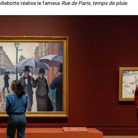
llebotte réalise le fameux
Rue de Paris, temps de pluie.