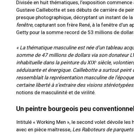
Divisée en huit thématiques, l’exposition commence a
Gustave Caillebotte et ses débuts de carrière de pei
presque photographique, décryptant un instant de la 
fenêtre
, capturant son frère René, à la fenêtre d’un
Getty pour la somme record de 53 millions de dollar
« La thématique masculine est née d’un tableau acqui
somme de 47 millions de dollars via son donateur
inhabituelle dans la peinture du XIXᵉ siècle, volonti
séduisante et énergique. Caillebotte a surtout peint
ressemblait la représentation masculine de l’époque, 
certaine liberté à s’extraire des visions stéréotypées
notions de masculinité et de virilité.
Un peintre bourgeois peu conventionne
Intitulé « Working Men », le second volet dévoile les
avec en pièce maîtresse,
Les Raboteurs de parquets