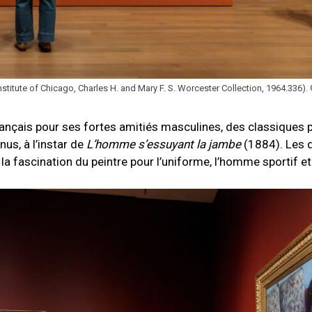
Institute of Chicago, Charles H. and Mary F. S. Worcester Collection, 1964.336).
ançais pour ses fortes amitiés masculines, des classiques p
nus, à l’instar de
L’homme s’essuyant la jambe
(1884). Les 
 la fascination du peintre pour l’uniforme, l’homme sportif et