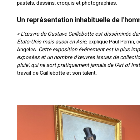
pastels, dessins, croquis et photographies.
Un représentation inhabituelle de l’ho
« L’œuvre de Gustave Caillebotte est disséminée dans
États-Unis mais aussi en Asie,
explique Paul Perrin, 
Angeles.
Cette exposition événement est la plus imp
exposées et un nombre d’œuvres issues de collection
pluie’, qui ne sort pratiquement jamais de l’Art of Ins
travail de Caillebotte et son talent.