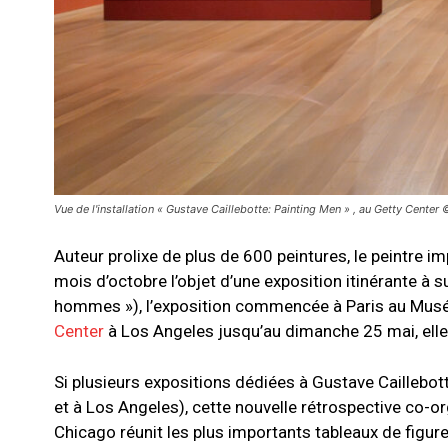
Vue de l'installation « Gustave Caillebotte: Painting Men » , au Getty Center 
Auteur prolixe de plus de 600 peintures, le peintre i
mois d’octobre l’objet d’une exposition itinérante à s
hommes »), l’exposition commencée à Paris au Musée 
Center
à Los Angeles jusqu’au dimanche 25 mai, elle f
Si plusieurs expositions dédiées à Gustave Caillebot
et à Los Angeles), cette nouvelle rétrospective co-or
Chicago réunit les plus importants tableaux de figur