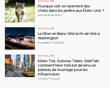
ACTUALITÉ
Pourquoi voit-on rarement des
chats dans les jardins aux États-Unis ?
MELANIE BLAKELY
ACTUALITÉ
Le Dîner en Blanc fête la fin de l’été à
Washington
ELISABETH GUÉDEL
ACTUALITÉ
Myles Toe, Subway Takes, SideTalk :
comment New York est devenu un
plateau de tournage pour les
influenceurs
VINCENT PIALAT