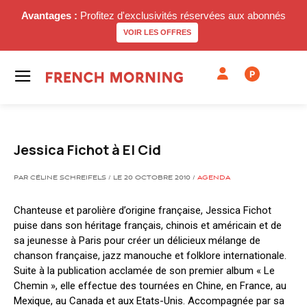
Avantages :
Profitez d'exclusivités réservées aux abonnés
VOIR LES OFFRES
P
Jessica Fichot à El Cid
PAR CÉLINE SCHREIFELS / LE 20 OCTOBRE 2010 /
AGENDA
Chanteuse et parolière d’origine française, Jessica Fichot
puise dans son héritage français, chinois et américain et de
sa jeunesse à Paris pour créer un délicieux mélange de
chanson française, jazz manouche et folklore internationale.
Suite à la publication acclamée de son premier album « Le
Chemin », elle effectue des tournées en Chine, en France, au
Mexique, au Canada et aux Etats-Unis. Accompagnée par sa