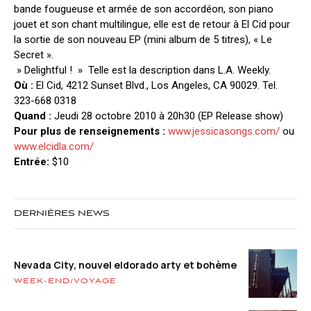
bande fougueuse et armée de son accordéon, son piano
jouet et son chant multilingue, elle est de retour à El Cid pour
la sortie de son nouveau EP (mini album de 5 titres), « Le
Secret ».
» Delightful ! » Telle est la description dans L.A. Weekly.
Où :
El Cid, 4212 Sunset Blvd., Los Angeles, CA 90029. Tel.
323-668 0318
Quand :
Jeudi 28 octobre 2010 à 20h30 (EP Release show)
Pour plus de renseignements :
www.jessicasongs.com/
ou
www.elcidla.com/
Entrée:
$10
DERNIÈRES NEWS
Nevada City, nouvel eldorado arty et bohème
WEEK-END/VOYAGE