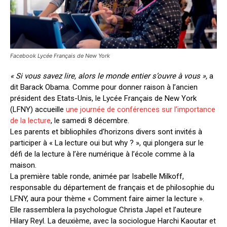
Facebook Lycée Français de New York
« Si vous savez lire, alors le monde entier s’ouvre à vous »,
a
dit Barack Obama. Comme pour donner raison à l’ancien
président des Etats-Unis, le Lycée Français de New York
(LFNY) accueille
une journée de conférences sur l’importance
de la lecture
, le samedi 8 décembre.
Les parents et bibliophiles d’horizons divers sont invités à
participer à « La lecture oui but why ? », qui plongera sur le
défi de la lecture à l’ère numérique à l’école comme à la
maison.
La première table ronde, animée par Isabelle Milkoff,
responsable du département de français et de philosophie du
LFNY, aura pour thème « Comment faire aimer la lecture ».
Elle rassemblera la psychologue Christa Japel et l’auteure
Hilary Reyl. La deuxième, avec la sociologue Harchi Kaoutar et