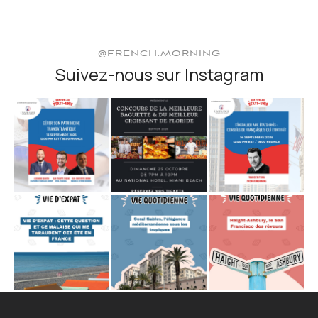
@FRENCH.MORNING
Suivez-nous sur Instagram