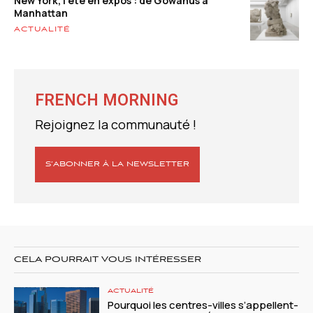
New York, l’été en expos : de Gowanus à
Manhattan
ACTUALITÉ
FRENCH MORNING
Rejoignez la communauté !
S’ABONNER À LA NEWSLETTER
CELA POURRAIT VOUS INTÉRESSER
ACTUALITÉ
Pourquoi les centres-villes s’appellent-