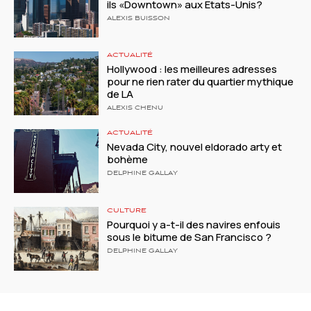
ils «Downtown» aux États-Unis?
ALEXIS BUISSON
ACTUALITÉ
Hollywood : les meilleures adresses
pour ne rien rater du quartier mythique
de LA
ALEXIS CHENU
ACTUALITÉ
Nevada City, nouvel eldorado arty et
bohème
DELPHINE GALLAY
CULTURE
Pourquoi y a-t-il des navires enfouis
sous le bitume de San Francisco ?
DELPHINE GALLAY