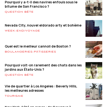
Pourquoi y a-t-il des navires enfouis sous le
bitume de San Francisco ?
QUESTION BÊTE
Nevada City, nouvel eldorado arty et bohème
WEEK-END/VOYAGE
Quel est le meilleur cannoli de Boston ?
BOULANGERIES-PÂTISSERIES
Pourquoi voit-on rarement des chats dans les
jardins aux États-Unis ?
QUESTION BÊTE
Vie de quartier à Los Angeles : Beverly Hills,
les meilleures adresses
TOURISME