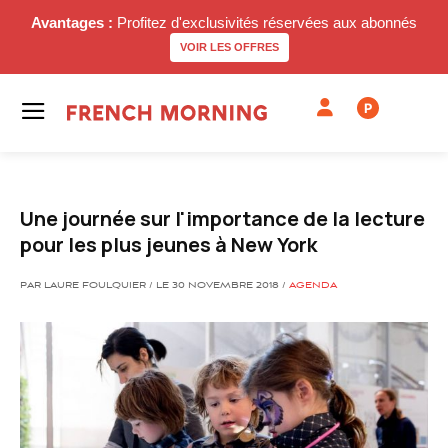
Avantages :
Profitez d'exclusivités réservées aux abonnés
VOIR LES OFFRES
P
Une journée sur l'importance de la lecture
pour les plus jeunes à New York
PAR LAURE FOULQUIER / LE 30 NOVEMBRE 2018 /
AGENDA