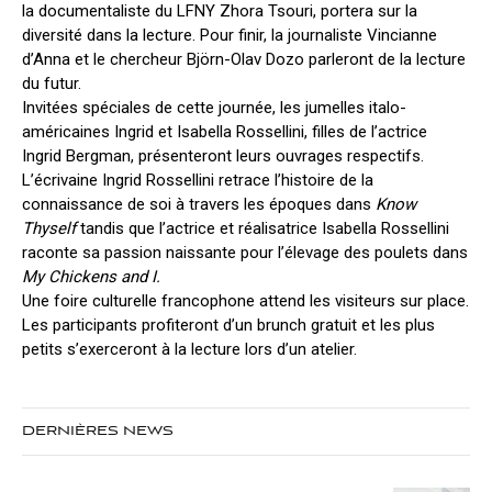
la documentaliste du LFNY Zhora Tsouri, portera sur la
diversité dans la lecture. Pour finir, la journaliste Vincianne
d’Anna et le chercheur Björn-Olav Dozo parleront de la lecture
du futur.
Invitées spéciales de cette journée, les jumelles italo-
américaines Ingrid et Isabella Rossellini, filles de l’actrice
Ingrid Bergman, présenteront leurs ouvrages respectifs.
L’écrivaine Ingrid Rossellini retrace l’histoire de la
connaissance de soi à travers les époques dans
Know
Thyself
tandis que l’actrice et réalisatrice Isabella Rossellini
raconte sa passion naissante pour l’élevage des poulets dans
My Chickens and I.
Une foire culturelle francophone attend les visiteurs sur place.
Les participants profiteront d’un brunch gratuit et les plus
petits s’exerceront à la lecture lors d’un atelier.
DERNIÈRES NEWS