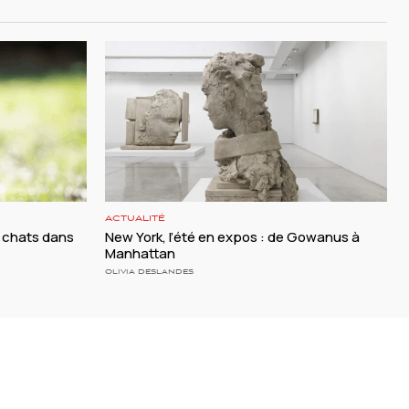
ACTUALITÉ
 chats dans
New York, l’été en expos : de Gowanus à
Manhattan
OLIVIA DESLANDES