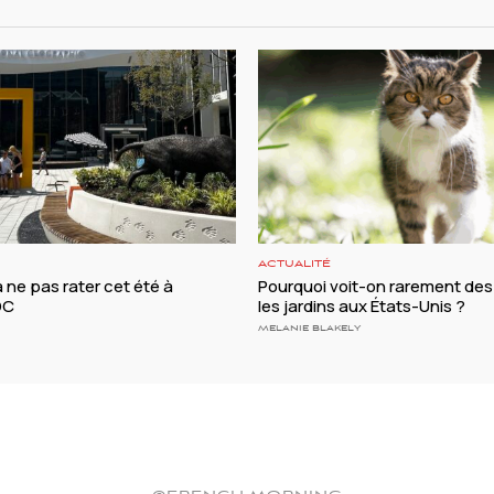
ACTUALITÉ
à ne pas rater cet été à
Pourquoi voit-on rarement des
DC
les jardins aux États-Unis ?
MELANIE BLAKELY