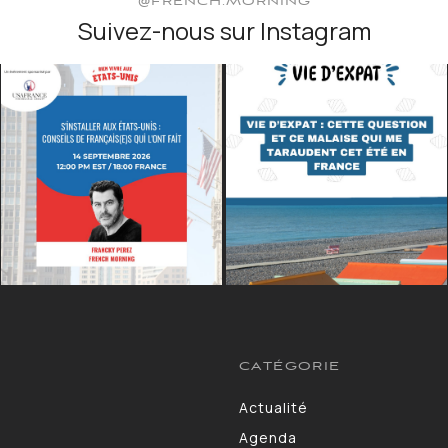
@FRENCH.MORNING
Suivez-nous sur Instagram
CATÉGORIE
Actualité
13264
Agenda
10130