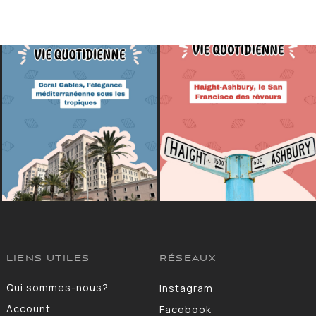
LIENS UTILES
RÉSEAUX
Qui sommes-nous?
Instagram
Account
Facebook