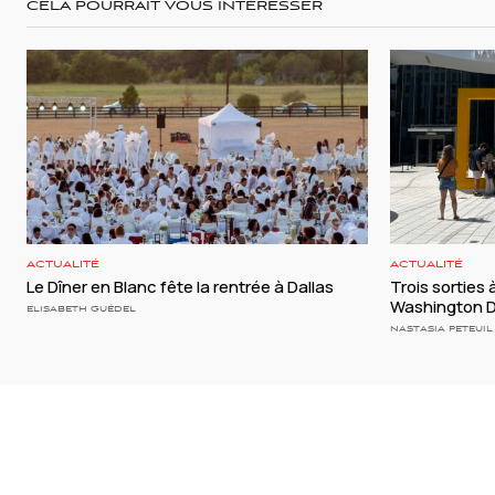
CELA POURRAIT VOUS INTÉRESSER
ACTUALITÉ
ACTUALITÉ
Le Dîner en Blanc fête la rentrée à Dallas
Trois sorties 
Washington 
ELISABETH GUÉDEL
NASTASIA PETEUIL