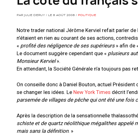
PAR JULIE DERUY / LE 8 AOÛT 2008 /
POLITIQUE
Notre trader national Jérôme Kerviel refait parler de l
n’étaient en rien au courant de ses actions, contredis
«
profité des négligence de ses supérieurs
» afin de 
Le document suggère cependant que «
plusieurs au
Monsieur Kerviel
».
En attendant, la Société Générale n’a toujours pas r
On conseille donc à Daniel Bouton, actuel Président de
se changer les idées. Le
New York Times
décrit l’en
parsemée de villages de pêche qui ont été une fois 
Après la description de la sensationnelle thalassothé
schiste et de quartz néolithique mégalithes appelé 
mais sans la définition
. »