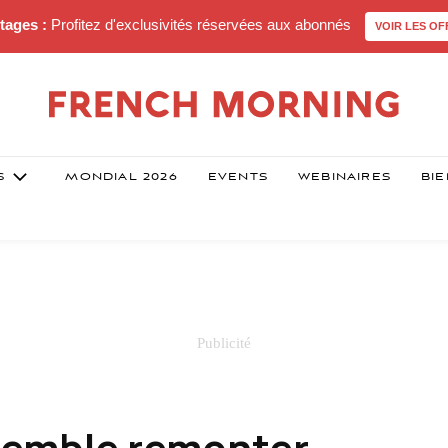
tages :
Profitez d'exclusivités réservées aux abonnés
VOIR LES OF
S
MONDIAL 2026
EVENTS
WEBINAIRES
BIE
 semble remonter