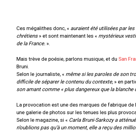
Ces mégalithes donc, «
auraient été utilisées par les
chrétiens
» et sont maintenant les «
mystérieux vesti
de la France.
».
Mais trève de poésie, parlons musique, et du
San Fra
Bruni.
Selon le journaliste, «
même si les paroles de son tro
difficile de séparer le contenu du contexte,
» en part
son amant comme « plus dangereux que la blanche 
La provocation est une des marques de fabrique de
une galerie de photos sur les tenues les plus provoca
Selon le magazine, si «
Carla Bruni-Sarkozy a atténué
n’oublions pas qu’à un moment, elle a reçu des milli