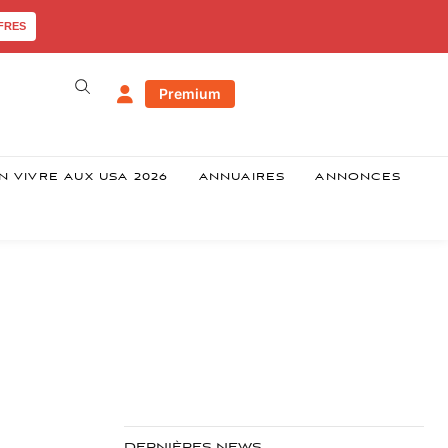
FRES
Premium
N VIVRE AUX USA 2026
ANNUAIRES
ANNONCES