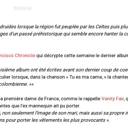
 druides lorsque la région fut peuplée par les Celtes puis plu
ges d’un passé préhistorique qui semble encore hanter la 
ncisco Chronicle
qui décrypte cette semaine le dernier albu
isième album ont été écrites avant son dernier coup de coeur
iculier lorsque, dans la chanson « Tu es ma came, » la chant
colombienne. »»
 la première dame de France, comme le rappelle
Vanity Fair
, 
ntes que l’ex mannequin ait pu porter.
, non seulement l’image de son mari, mais aussi sa propre 
ons pour porter les vêtements les plus provocants »
.