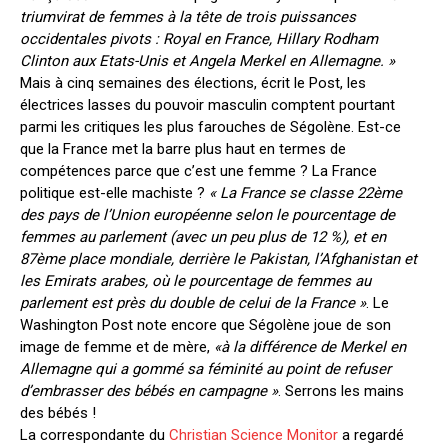
triumvirat de femmes à la tête de trois puissances
occidentales pivots : Royal en France, Hillary Rodham
Clinton aux Etats-Unis et Angela Merkel en Allemagne. »
Mais à cinq semaines des élections, écrit le Post, les
électrices lasses du pouvoir masculin comptent pourtant
parmi les critiques les plus farouches de Ségolène. Est-ce
que la France met la barre plus haut en termes de
compétences parce que c’est une femme ? La France
politique est-elle machiste ?
« La France se classe 22ème
des pays de l’Union européenne selon le pourcentage de
femmes au parlement (avec un peu plus de 12 %), et en
87ème place mondiale, derrière le Pakistan, l’Afghanistan et
les Emirats arabes, où le pourcentage de femmes au
parlement est près du double de celui de la France »
. Le
Washington Post note encore que Ségolène joue de son
image de femme et de mère,
«à la différence de Merkel en
Allemagne qui a gommé sa féminité au point de refuser
d’embrasser des bébés en campagne »
. Serrons les mains
des bébés !
La correspondante du
Christian Science Monitor
a regardé