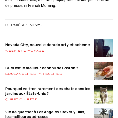
de presse, ni French Morning.
DERNIÈRES NEWS
Nevada City, nouvel eldorado arty et bohème
WEEK-END/VOYAGE
Quel est le meilleur cannoli de Boston ?
BOULANGERIES-PÂTISSERIES
Pourquoi voit-on rarement des chats dans les
jardins aux États-Unis ?
QUESTION BÊTE
Vie de quartier à Los Angeles : Beverly Hills,
les meilleures adresses