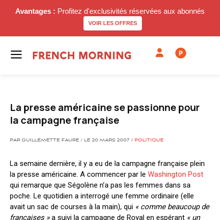
Avantages :
Profitez d'exclusivités réservées aux abonnés
VOIR LES OFFRES
P
La presse américaine se passionne pour
la campagne française
PAR GUILLEMETTE FAURE / LE 20 MARS 2007 /
POLITIQUE
La semaine dernière, il y a eu de la campagne française plein
la presse américaine. A commencer par le
Washington Post
qui remarque que Ségolène n’a pas les femmes dans sa
poche. Le quotidien a interrogé une femme ordinaire (elle
avait un sac de courses à la main), qui
« comme beaucoup de
françaises »
a suivi la campagne de Royal en espérant
« un