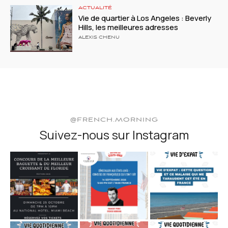
ACTUALITÉ
Vie de quartier à Los Angeles : Beverly
Hills, les meilleures adresses
ALEXIS CHENU
@FRENCH.MORNING
Suivez-nous sur Instagram