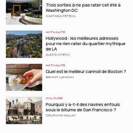
Trois sorties à ne pas rater cet été à
Washington DC
NASTASIA PETEUIL
ACTUALITÉ
Hollywood : les meilleures adresses
pour ne rien rater du quartier mythique
de LA
ALEXIS CHENU
ACTUALITÉ
Quel est le meilleur cannoli de Boston ?
BENOIT LANDON
CULTURE
Pourquoi y a-t-il des navires enfouis
sous le bitume de San Francisco ?
DELPHINE GALLAY