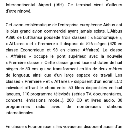
Intercontinental Airport (IAH). Ce terminal vient d’ailleurs
d’être rénové.
Cet avion emblématique de l’entreprise européenne Airbus est
le plus grand avion commercial ayant jamais existé. L’Airbus
A380 de Lufthansa possède trois classes : « Economique »,
« Affaires » et « Première ». Il dispose de 526 sièges (420 en
classe Economique et 98 en classe Affaires). La classe
« Affaires » occupe le pont supérieur, avec la nouvelle
« Première classe ». Cette classe grand luxe est dotée de huit
sièges de 80 cm, qui se transforment en lits de deux mètres
de longueur, ainsi que d’un large espace de travail. Les
classes « Première » et « Affaires » disposent d’un écran LCD
individuel offrant le choix entre 50 films disponibles en huit
langues, 110 programme télévisés (séries TV, documentaires,
concerts, émissions mode…), 200 CD et livres audio, 30
programmes radio avec de nombreuses stations
internationales.
En classe « Economique », les voyageurs disposent aussi d’un