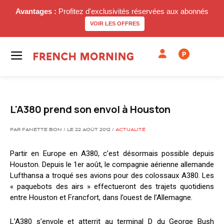
Avantages :
Profitez d'exclusivités réservées aux abonnés
VOIR LES OFFRES
P
L'A380 prend son envol à Houston
PAR FANETTE BON / LE 22 AOÛT 2012 /
ACTUALITÉ
Partir en Europe en A380, c’est désormais possible depuis
Houston. Depuis le 1er août, le compagnie aérienne allemande
Lufthansa a troqué ses avions pour des colossaux A380. Les
« paquebots des airs » effectueront des trajets quotidiens
entre Houston et Francfort, dans l’ouest de l’Allemagne.
L’A380 s’envole et atterrit au terminal D du George Bush