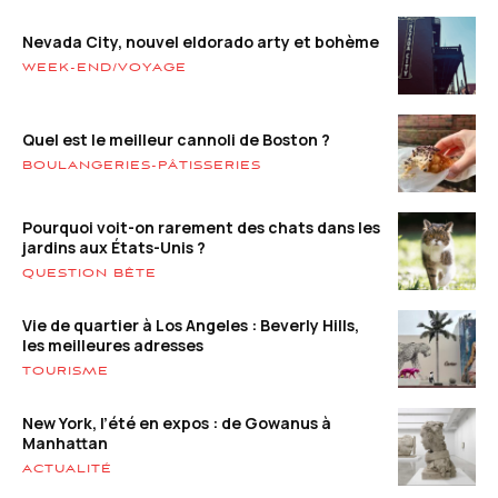
Nevada City, nouvel eldorado arty et bohème
WEEK-END/VOYAGE
Quel est le meilleur cannoli de Boston ?
BOULANGERIES-PÂTISSERIES
Pourquoi voit-on rarement des chats dans les
jardins aux États-Unis ?
QUESTION BÊTE
Vie de quartier à Los Angeles : Beverly Hills,
les meilleures adresses
TOURISME
New York, l’été en expos : de Gowanus à
Manhattan
ACTUALITÉ