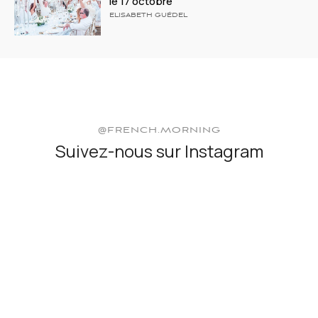
le 17 octobre
ELISABETH GUÉDEL
@FRENCH.MORNING
Suivez-nous sur Instagram