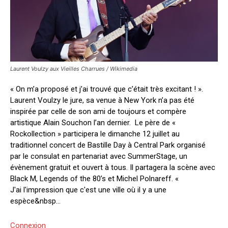
Laurent Voulzy aux Vieilles Charrues / Wikimedia
« On m’a proposé et j’ai trouvé que c’était très excitant ! ».
Laurent Voulzy le jure, sa venue à New York n’a pas été
inspirée par celle de son ami de toujours et compère
artistique Alain Souchon l’an dernier. Le père de «
Rockollection » participera le dimanche 12 juillet au
traditionnel concert de Bastille Day à Central Park organisé
par le consulat en partenariat avec SummerStage, un
évènement gratuit et ouvert à tous. Il partagera la scène avec
Black M, Legends of the 80’s et Michel Polnareff. «
J'ai l'impression que c'est une ville où il y a une
espèce&nbsp...
Connexion