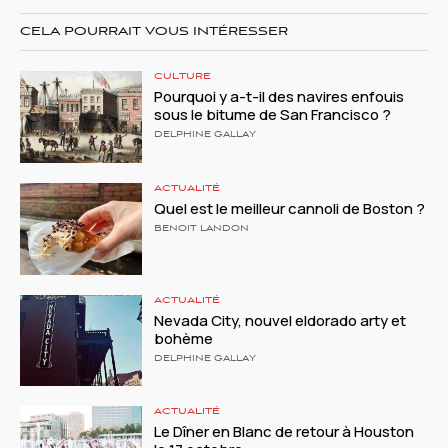
CELA POURRAIT VOUS INTÉRESSER
CULTURE
Pourquoi y a-t-il des navires enfouis
sous le bitume de San Francisco ?
DELPHINE GALLAY
ACTUALITÉ
Quel est le meilleur cannoli de Boston ?
BENOIT LANDON
ACTUALITÉ
Nevada City, nouvel eldorado arty et
bohème
DELPHINE GALLAY
ACTUALITÉ
Le Dîner en Blanc de retour à Houston