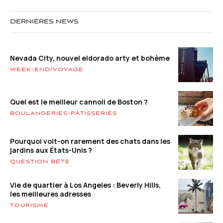
DERNIÈRES NEWS
Nevada City, nouvel eldorado arty et bohème
WEEK-END/VOYAGE
Quel est le meilleur cannoli de Boston ?
BOULANGERIES-PÂTISSERIES
Pourquoi voit-on rarement des chats dans les
jardins aux États-Unis ?
QUESTION BÊTE
Vie de quartier à Los Angeles : Beverly Hills,
les meilleures adresses
TOURISME