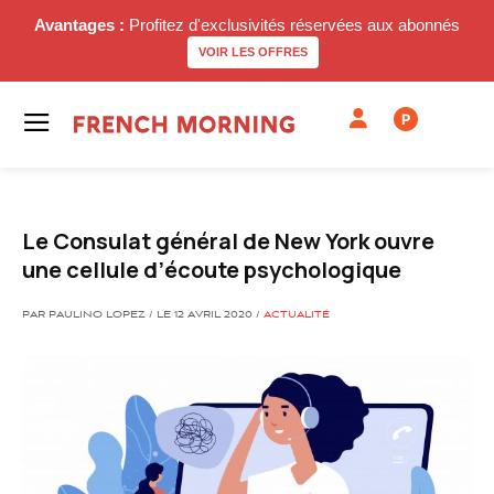
Avantages :
Profitez d'exclusivités réservées aux abonnés
VOIR LES OFFRES
P
Le Consulat général de New York ouvre
une cellule d’écoute psychologique
PAR PAULINO LOPEZ / LE 12 AVRIL 2020 /
ACTUALITÉ