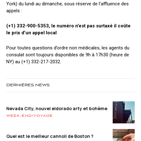
York) du lundi au dimanche, sous réserve de l’affluence des
appels :
(+1) 332-900-5353, le numéro n’est pas surtaxé il coûte
le prix d’un appel local
Pour toutes questions d’ordre non médicales, les agents du
consulat sont toujours disponibles de 9h à 17h30 (heure de
NY) au (+1) 332-217-2032.
DERNIÈRES NEWS
Nevada City, nouvel eldorado arty et bohème
WEEK-END/VOYAGE
Quel est le meilleur cannoli de Boston ?