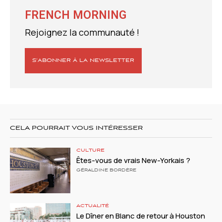
FRENCH MORNING
Rejoignez la communauté !
S’ABONNER À LA NEWSLETTER
CELA POURRAIT VOUS INTÉRESSER
CULTURE
Êtes-vous de vrais New-Yorkais ?
GÉRALDINE BORDÈRE
ACTUALITÉ
Le Dîner en Blanc de retour à Houston