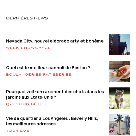
DERNIÈRES NEWS
Nevada City, nouvel eldorado arty et bohème
WEEK-END/VOYAGE
Quel est le meilleur cannoli de Boston ?
BOULANGERIES-PÂTISSERIES
Pourquoi voit-on rarement des chats dans les
jardins aux États-Unis ?
QUESTION BÊTE
Vie de quartier à Los Angeles : Beverly Hills,
les meilleures adresses
TOURISME