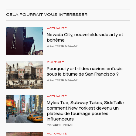
CELA POURRAIT VOUS INTÉRESSER
ACTUALITÉ
Nevada City, nouvel eldorado arty et
bohème
DELPHINE GALLAY
CULTURE
Pourquoi y a-t-il des navires enfouis
sous le bitume de San Francisco ?
DELPHINE GALLAY
ACTUALITÉ
Myles Toe, Subway Takes, SideTalk :
comment New York est devenu un
plateau de tournage pour les
influenceurs
VINCENT PIALAT
ACTUALITÉ