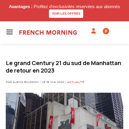
Avantages :
Profitez d'exclusivités réservées aux abonnés
VOIR LES OFFRES
P
Le grand Century 21 du sud de Manhattan
de retour en 2023
PAR ALEXIS BUISSON / LE 18 MAI 2022 /
ACTUALITÉ