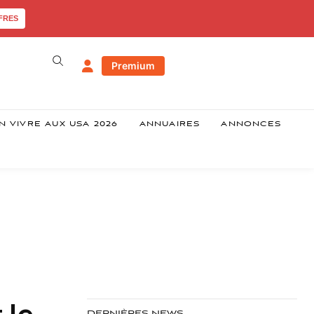
FRES
Premium
N VIVRE AUX USA 2026
ANNUAIRES
ANNONCES
 le