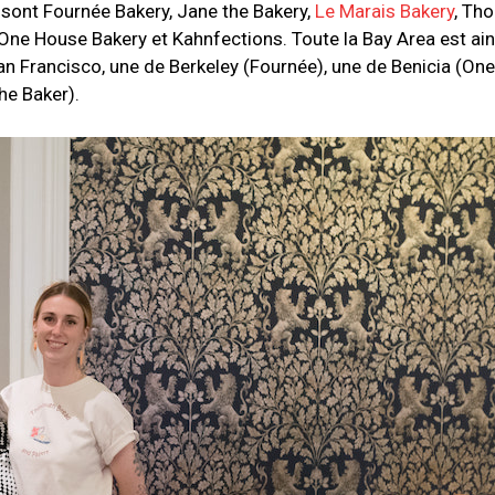
sont Fournée Bakery, Jane the Bakery,
Le Marais Bakery
, Th
One House Bakery et Kahnfections. Toute la Bay Area est ain
an Francisco, une de Berkeley (Fournée), une de Benicia (On
he Baker).