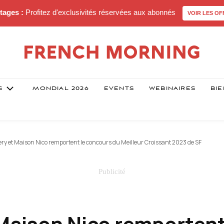
tages :
Profitez d'exclusivités réservées aux abonnés
VOIR LES OF
S
MONDIAL 2026
EVENTS
WEBINAIRES
BIE
ry et Maison Nico remportent le concours du Meilleur Croissant 2023 de SF
 Maison Nico remportent