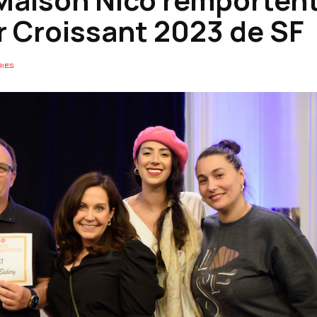
r Croissant 2023 de SF
IES