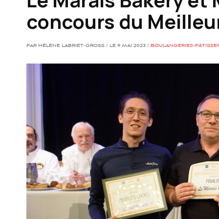
concours du Meilleu
PAR HÉLÈNE LABRIET-GROSS / LE 9 MAI 2023 /
BOULANGERIES-PÂTISSER