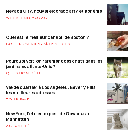
Nevada City, nouvel eldorado arty et bohème
WEEK-END/VOYAGE
Quel est le meilleur cannoli de Boston ?
BOULANGERIES-PÂTISSERIES
Pourquoi voit-on rarement des chats dans les
jardins aux États-Unis ?
QUESTION BÊTE
Vie de quartier à Los Angeles : Beverly Hills,
les meilleures adresses
TOURISME
New York, l’été en expos : de Gowanus à
Manhattan
ACTUALITÉ