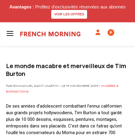
Avantages :
Profitez d'exclusivités réservées aux abonnés
VOIR LES OFFRES
P
Le monde macabre et merveilleux de Tim
Burton
PAR EMMANUEL SAINT-MARTIN / LE 19 NOVEMBRE 2009 /
MUSÉES &
EXPOSITIONS
De ses années d’adolescent combattant l’ennui californien
aux grands projets hollywoodiens, Tim Burton a tout gardé:
plus de 10 000 dessins, esquisses, peintures, montages,
entreposés dans ses placards. C’est dans ce fatras qu’ont
fouillé les conservateurs du Moma pour en extraire 700