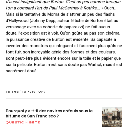
d’aussi insignifiant que Burton. C’est un peu comme lorsque
l’on a comparé l’art de Paul McCartney à Rothko… »
Ouch…
Mais si la tentative du Moma de s’attirer un peu des flashs
d’Hollywood (Johnny Depp, acteur fétiche de Burton était au
vernissage avec sa cohorte de paparazzi) ne fait aucun
doute, l’exposition est à voir. Qu’on goûte au pas son cinéma,
la puissance créative de Burton est évidente. Sa capacité à
inventer des monstres qui intriguent et fascinent plus qu’ils ne
font fuir, son incroyable génie des formes et des couleurs,
sont peut-être plus évident encore sur la toile et le papier que
sur la pellicule. Burton n’est sans doute pas Warhol, mais il est
sacrément doué.
DERNIÈRES NEWS
Pourquoi y a-t-il des navires enfouis sous le
bitume de San Francisco ?
QUESTION BÊTE