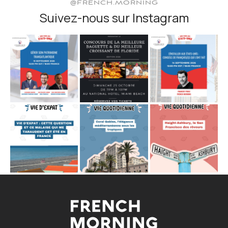
@FRENCH.MORNING
Suivez-nous sur Instagram