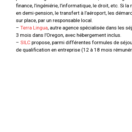
finance, l’ingéniérie, l’informatique, le droit, etc. 
en demi-pension, le transfert à l’aéroport, les déma
sur place, par un responsable local.
–
Terra Lingua
, autre agence spécialisée dans les s
3 mois dans l’Oregon, avec hébergement inclus.
–
SILC
propose, parmi différentes formules de séjours
de qualification en entreprise (12 à 18 mois rémunér