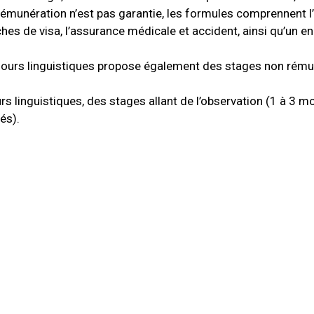
Si la rémunération n’est pas garantie, les formules comprennent
rches de visa, l’assurance médicale et accident, ainsi qu’un 
éjours linguistiques propose également des stages non rému
 linguistiques, des stages allant de l’observation (1 à 3 m
és).