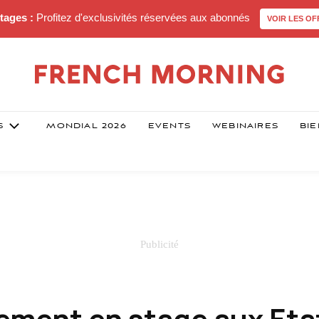
tages :
Profitez d'exclusivités réservées aux abonnés
VOIR LES OF
S
MONDIAL 2026
EVENTS
WEBINAIRES
BIE
ement en stage aux Eta