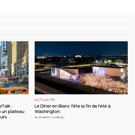
ACTUALITÉ
Talk :
Le Dîner en Blanc fête la fin de l’été à
 un plateau
Washington
eurs
ELISABETH GUÉDEL