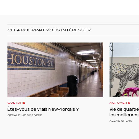
CELA POURRAIT VOUS INTÉRESSER
CULTURE
ACTUALITÉ
Êtes-vous de vrais New-Yorkais ?
Vie de quartie
les meilleure
GÉRALDINE BORDÈRE
ALEXIS CHENU