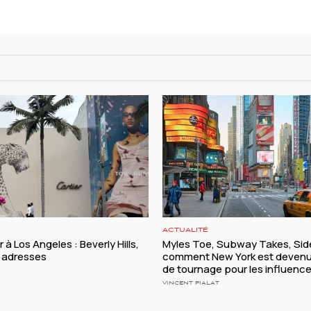
ACTUALITÉ
r à Los Angeles : Beverly Hills,
Myles Toe, Subway Takes, Side
s adresses
comment New York est devenu
de tournage pour les influenc
VINCENT PIALAT