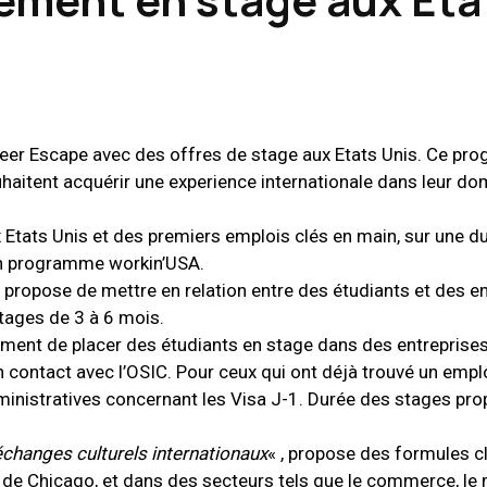
eer Escape avec des offres de stage aux Etats Unis. Ce pr
uhaitent acquérir une experience internationale dans leur d
tats Unis et des premiers emplois clés en main, sur une d
on programme workin’USA.
propose de mettre en relation entre des étudiants et des e
tages de 3 à 6 mois.
ent de placer des étudiants en stage dans des entreprises
 contact avec l’OSIC. Pour ceux qui ont déjà trouvé un emplo
istratives concernant les Visa J-1. Durée des stages prop
échanges culturels internationaux
« , propose des formules c
 de Chicago, et dans des secteurs tels que le commerce, le m