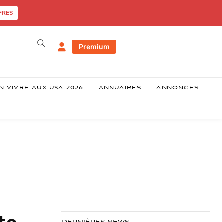
FRES
Premium
N VIVRE AUX USA 2026
ANNUAIRES
ANNONCES
ts