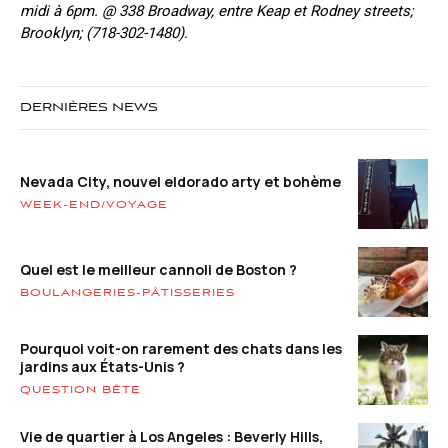
midi à 6pm. @ 338 Broadway, entre Keap et Rodney streets;
Brooklyn; (718-302-1480).
DERNIÈRES NEWS
Nevada City, nouvel eldorado arty et bohème
WEEK-END/VOYAGE
Quel est le meilleur cannoli de Boston ?
BOULANGERIES-PÂTISSERIES
Pourquoi voit-on rarement des chats dans les
jardins aux États-Unis ?
QUESTION BÊTE
Vie de quartier à Los Angeles : Beverly Hills,