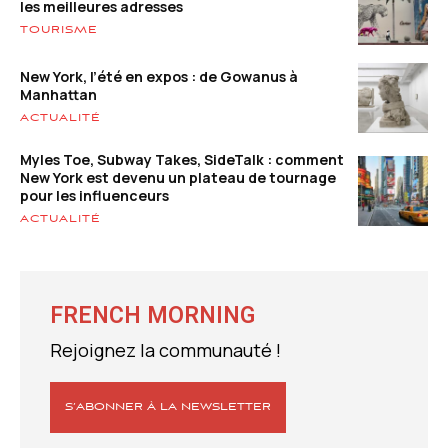
les meilleures adresses
TOURISME
New York, l’été en expos : de Gowanus à
Manhattan
ACTUALITÉ
Myles Toe, Subway Takes, SideTalk : comment
New York est devenu un plateau de tournage
pour les influenceurs
ACTUALITÉ
FRENCH MORNING
Rejoignez la communauté !
S’ABONNER À LA NEWSLETTER