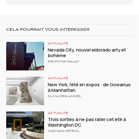
CELA POURRAIT VOUS INTÉRESSER
ACTUALITÉ
Nevada City, nouvel eldorado arty et
bohème
DELPHINE GALLAY
ACTUALITÉ
New York, l’été en expos : de Gowanus
à Manhattan
OLIVIA DESLANDES
ACTUALITÉ
Trois sorties à ne pas rater cet été à
Washington DC
NASTASIA PETEUIL