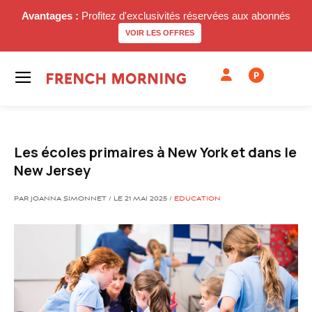
Avantages :
Profitez d'exclusivités réservées aux abonnés
VOIR LES OFFRES
P
Les écoles primaires à New York et dans le
New Jersey
PAR JOANNA SIMONNET / LE 21 MAI 2025 /
EDUCATION