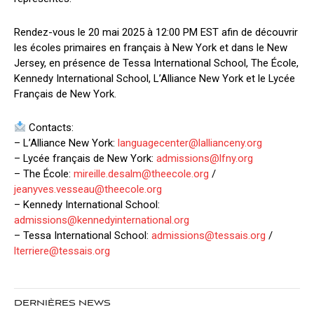
Rendez-vous le 20 mai 2025 à 12:00 PM EST afin de découvrir
les écoles primaires en français à New York et dans le New
Jersey, en présence de Tessa International School, The École,
Kennedy International School, L’Alliance New York et le Lycée
Français de New York.
Contacts:
– L’Alliance New York:
languagecenter@lallianceny.org
– Lycée français de New York:
admissions@lfny.org
– The École:
mireille.desalm@theecole.org
/
jeanyves.vesseau@theecole.org
– Kennedy International School:
admissions@kennedyinternational.org
– Tessa International School:
admissions@tessais.org
/
lterriere@tessais.org
DERNIÈRES NEWS