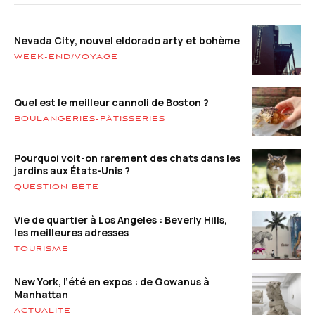
Nevada City, nouvel eldorado arty et bohème
WEEK-END/VOYAGE
Quel est le meilleur cannoli de Boston ?
BOULANGERIES-PÂTISSERIES
Pourquoi voit-on rarement des chats dans les
jardins aux États-Unis ?
QUESTION BÊTE
Vie de quartier à Los Angeles : Beverly Hills,
les meilleures adresses
TOURISME
New York, l’été en expos : de Gowanus à
Manhattan
ACTUALITÉ