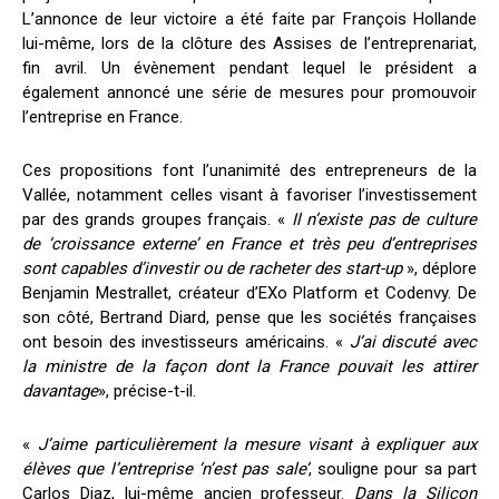
L’annonce de leur victoire a été faite par François Hollande
lui-même, lors de la clôture des Assises de l’entreprenariat,
fin avril. Un évènement pendant lequel le président a
également annoncé une série de mesures pour promouvoir
l’entreprise en France.
Ces propositions font l’unanimité des entrepreneurs de la
Vallée, notamment celles visant à favoriser l’investissement
par des grands groupes français. «
Il n’existe pas de culture
de ‘croissance externe’ en France et très peu d’entreprises
sont capables d’investir ou de racheter des start-up
», déplore
Benjamin Mestrallet, créateur d’EXo Platform et Codenvy. De
son côté, Bertrand Diard, pense que les sociétés françaises
ont besoin des investisseurs américains. «
J’ai discuté avec
la ministre de la façon dont la France pouvait les attirer
davantage
», précise-t-il.
«
J’aime particulièrement la mesure visant à expliquer aux
élèves que l’entreprise ‘n’est pas sale’
, souligne pour sa part
Carlos Diaz, lui-même ancien professeur.
Dans la Silicon