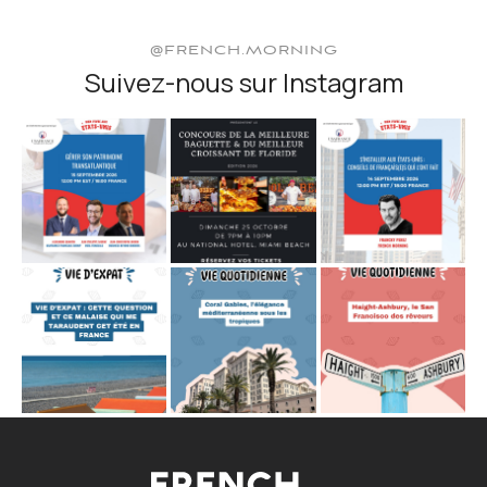
@FRENCH.MORNING
Suivez-nous sur Instagram