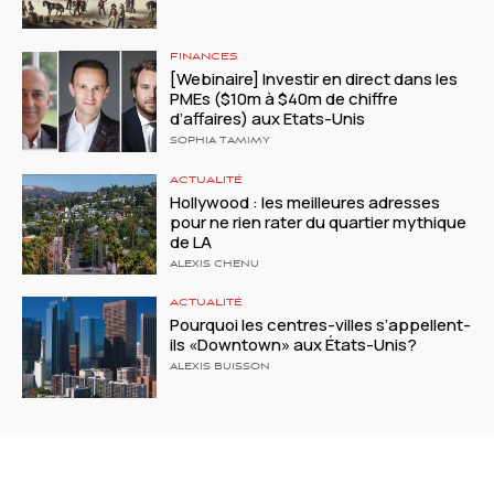
FINANCES
[Webinaire] Investir en direct dans les
PMEs ($10m à $40m de chiffre
d’affaires) aux Etats-Unis
SOPHIA TAMIMY
ACTUALITÉ
Hollywood : les meilleures adresses
pour ne rien rater du quartier mythique
de LA
ALEXIS CHENU
ACTUALITÉ
Pourquoi les centres-villes s’appellent-
ils «Downtown» aux États-Unis?
ALEXIS BUISSON