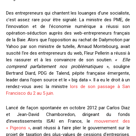
Des entrepreneurs qui chantent les louanges d’une socialiste,
c’est assez rare pour être signalé. La ministre
des PME, de
l’innovation et de l’économie numérique a réussi son
opération-séduction auprès des web-entrepreneurs français
de la Baie. Alors que l’opposition au rachat de Dailymotion par
Yahoo par son ministre de tutelle, Arnaud Montebourg, avait
suscité l’ire des entrepreneurs du web, Fleur Pellerin a réussi à
les rassurer et à les convaincre de son soutien.
« Elle
comprend parfaitement nos problématiques
», souligne
Bertrand Diard, PDG de Talend, pépite française émergente,
leader dans l’open source et le « big data ». Il a eu le droit à un
rendez-vous avec la ministre
lors de son passage à San
Francisco du 2 au 5 juin.
Lancé de façon spontanée en octobre 2012 par Carlos Diaz
et Jean-David Chamboredon, dirigeant du fonds
d’investissements ISAI en France, le
mouvement des
« Pigeons »
, avait réussi à faire plier le gouvernement sur le
projet de taxation des plus-values de cessions d’entreprises.