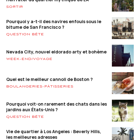
SORTIR
Pourquoi y a-t-il des navires enfouis sous le
bitume de San Francisco ?
QUESTION BÊTE
Nevada City, nouvel eldorado arty et bohème
WEEK-END/VOYAGE
Quel est le meilleur cannoli de Boston ?
BOULANGERIES-PÂTISSERIES
Pourquoi voit-on rarement des chats dans les
jardins aux États-Unis ?
QUESTION BÊTE
Vie de quartier à Los Angeles : Beverly Hills,
les meilleures adresses