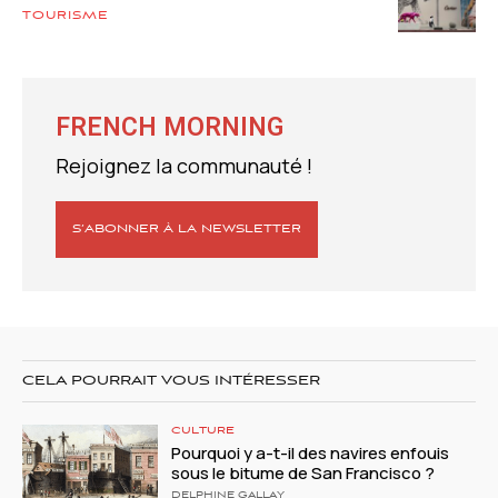
TOURISME
FRENCH MORNING
Rejoignez la communauté !
S’ABONNER À LA NEWSLETTER
CELA POURRAIT VOUS INTÉRESSER
CULTURE
Pourquoi y a-t-il des navires enfouis
sous le bitume de San Francisco ?
DELPHINE GALLAY