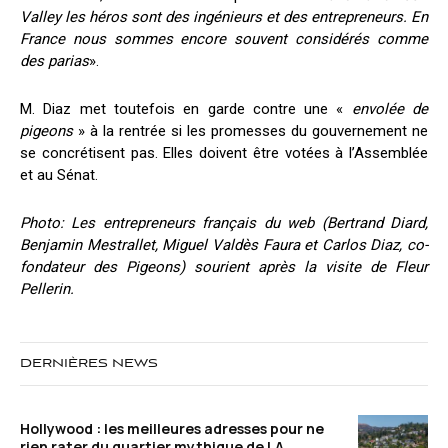
Valley les héros sont des ingénieurs et des entrepreneurs. En
France nous sommes encore souvent considérés comme
des parias
».
M. Diaz met toutefois en garde contre une «
envolée de
pigeons
» à la rentrée si les promesses du gouvernement ne
se concrétisent pas. Elles doivent être votées à l’Assemblée
et au Sénat.
Photo: Les entrepreneurs français du web (Bertrand Diard,
Benjamin Mestrallet, Miguel Valdès Faura et Carlos Diaz, co-
fondateur des Pigeons) sourient après la visite de Fleur
Pellerin.
DERNIÈRES NEWS
Hollywood : les meilleures adresses pour ne
rien rater du quartier mythique de LA