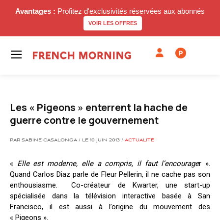
Avantages :
Profitez d'exclusivités réservées aux abonnés
VOIR LES OFFRES
P
Les « Pigeons » enterrent la hache de
guerre contre le gouvernement
PAR SABINE CASALONGA / LE 10 JUIN 2013 /
ACTUALITÉ
«
Elle est moderne, elle a compris, il faut l’encourage
r ».
Quand Carlos Diaz parle de Fleur Pellerin, il ne cache pas son
enthousiasme. Co-créateur de Kwarter, une start-up
spécialisée dans la télévision interactive basée à San
Francisco, il est aussi à l’origine du mouvement des
« Pigeons ».