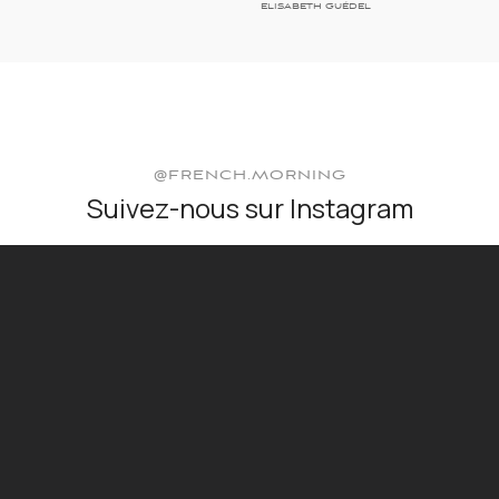
ELISABETH GUÉDEL
@FRENCH.MORNING
Suivez-nous sur Instagram