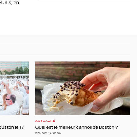
-Unis, en
ACTUALITÉ
ouston le 17
Quel est le meilleur cannoli de Boston ?
BENOIT LANDON