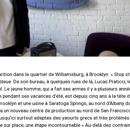
rition dans le quartier de Williamsburg, à Brooklyn. « Stop s
te bleue. De son bureau, à quelques rues de là, Lucas Praticci,
il. Le jeune homme, qui a fait ses armes il y a plusieurs ann
pendant ses vacances d’été, est depuis cinq ans à la tête d
rooklyn et une usine à Saratoga Springs, au nord d'Albany da
ra un nouveau centre de production au nord de San Francisco
squ’ici surtout adeptes des yaourts grecs et très protéinés
 sur place, une étape incontournable « Au-delà des contrain