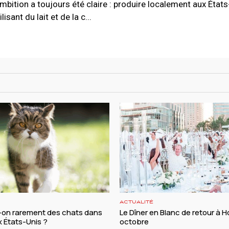
bition a toujours été claire : produire localement aux États
sant du lait et de la c...
ACTUALITÉ
t-on rarement des chats dans
Le Dîner en Blanc de retour à H
ux États-Unis ?
octobre