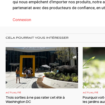
qui nous empêchent d'importer nos produits, notre am
partenariat avec des producteurs de confiance, en utili
Connexion
CELA POURRAIT VOUS INTÉRESSER
ACTUALITÉ
ACTUALITÉ
Trois sorties à ne pas rater cet été à
Pourquoi voi
Washington DC
les jardins a