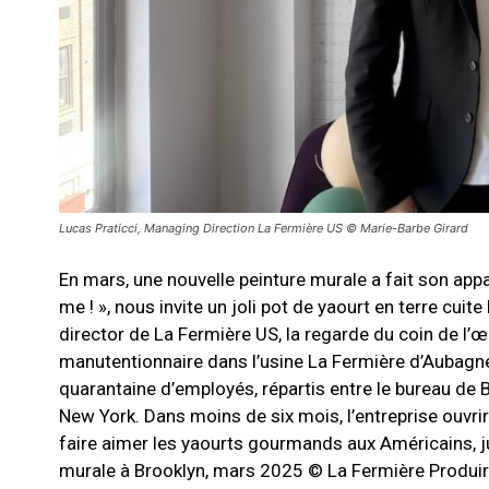
Lucas Praticci, Managing Direction La Fermière US © Marie-Barbe Girard
En mars, une nouvelle peinture murale a fait son appa
me ! », nous invite un joli pot de yaourt en terre cui
director de La Fermière US, la regarde du coin de l’œ
manutentionnaire dans l’usine La Fermière d’Aubagne 
quarantaine d’employés, répartis entre le bureau de B
New York. Dans moins de six mois, l’entreprise ouvri
faire aimer les yaourts gourmands aux Américains, ju
murale à Brooklyn, mars 2025 © La Fermière Produire