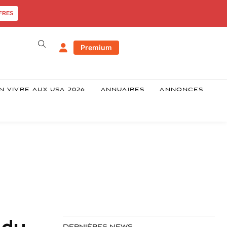
FRES
Premium
N VIVRE AUX USA 2026
ANNUAIRES
ANNONCES
 du