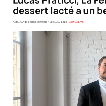
dessert lacté a un b
PAR MARIE-BARBE GIRARD / LE 5 MAI 2025 /
ACTUALITÉ