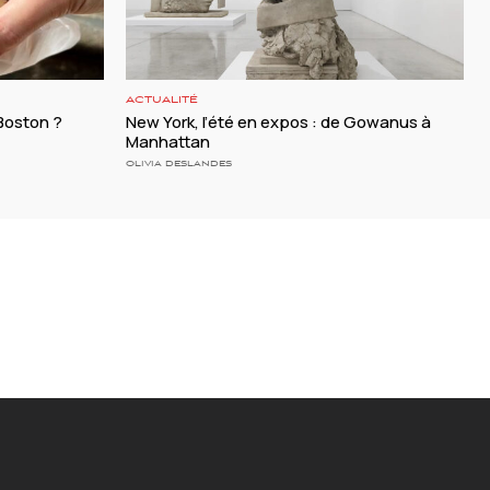
ACTUALITÉ
 Boston ?
New York, l’été en expos : de Gowanus à
Manhattan
OLIVIA DESLANDES