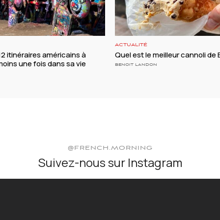
ACTUALITÉ
 12 itinéraires américains à
Quel est le meilleur cannoli de
moins une fois dans sa vie
BENOIT LANDON
@FRENCH.MORNING
Suivez-nous sur Instagram