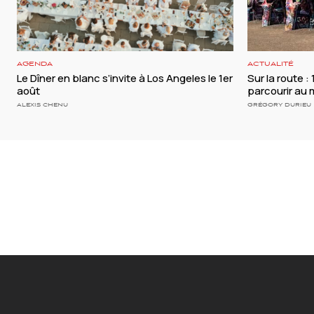
AGENDA
ACTUALITÉ
Le Dîner en blanc s’invite à Los Angeles le 1er
Sur la route :
août
parcourir au 
ALEXIS CHENU
GRÉGORY DURIEU