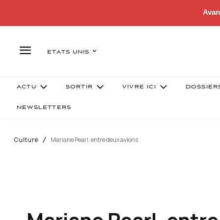
Avan
ETATS UNIS
ACTU
SORTIR
VIVRE ICI
DOSSIER
NEWSLETTERS
Culture
Mariane Pearl, entre deux avions
Mariane Pearl, entre