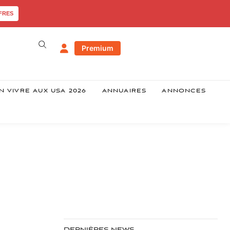
FRES
Premium
N VIVRE AUX USA 2026
ANNUAIRES
ANNONCES