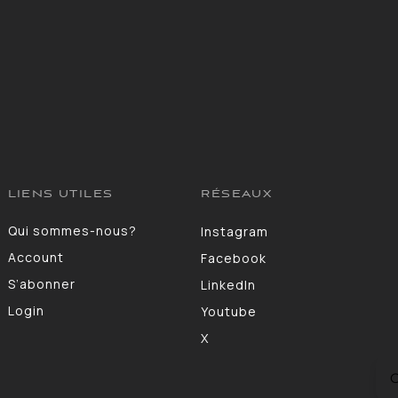
LIENS UTILES
RÉSEAUX
Qui sommes-nous?
Instagram
Account
Facebook
S’abonner
LinkedIn
Login
Youtube
X
C