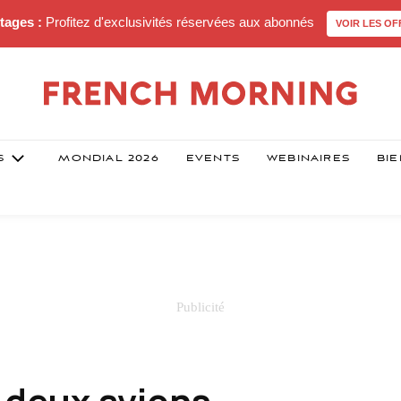
tages :
Profitez d'exclusivités réservées aux abonnés
VOIR LES OF
S
MONDIAL 2026
EVENTS
WEBINAIRES
BIE
 deux avions