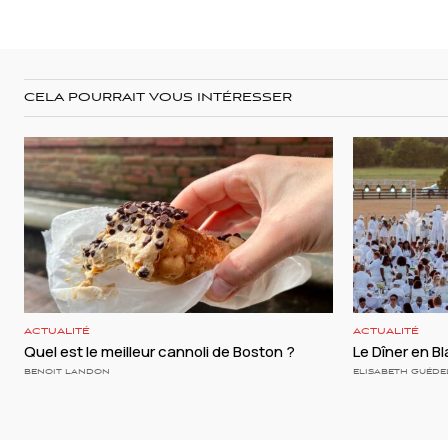
CELA POURRAIT VOUS INTÉRESSER
ACTUALITÉ
ACTUALITÉ
Quel est le meilleur cannoli de Boston ?
Le Dîner en Bl
BENOIT LANDON
ELISABETH GUÉDE