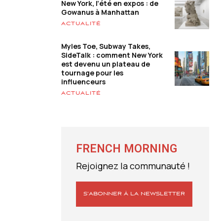
New York, l’été en expos : de
Gowanus à Manhattan
ACTUALITÉ
Myles Toe, Subway Takes,
SideTalk : comment New York
est devenu un plateau de
tournage pour les
influenceurs
ACTUALITÉ
FRENCH MORNING
Rejoignez la communauté !
S’ABONNER À LA NEWSLETTER