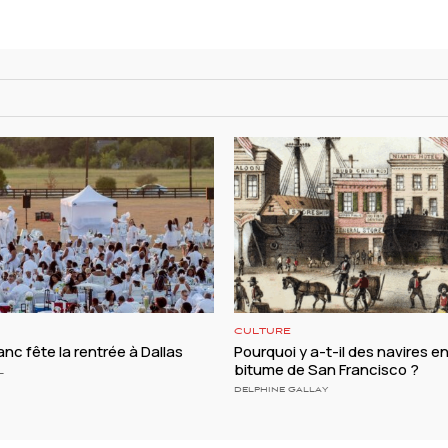
CULTURE
anc fête la rentrée à Dallas
Pourquoi y a-t-il des navires e
bitume de San Francisco ?
L
DELPHINE GALLAY