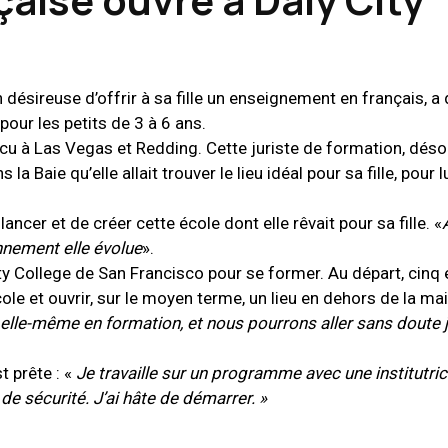
désireuse d’offrir à sa fille un enseignement en français, a
 pour les petits de 3 à 6 ans.
 vécu à Las Vegas et Redding. Cette juriste de formation, d
 la Baie qu’elle allait trouver le lieu idéal pour sa fille, pour l
cer et de créer cette école dont elle rêvait pour sa fille. «
onnement elle évolue
».
ity College de San Francisco pour se former. Au départ, cinq
ole et ouvrir, sur le moyen terme, un lieu en dehors de la ma
 elle-même en formation, et nous pourrons aller sans doute 
t prête : «
Je travaille sur un programme avec une institutr
e sécurité. J’ai hâte de démarrer. »