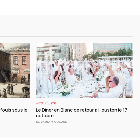
ACTUALITÉ
nfouis sous le
Le Dîner en Blanc de retour à Houston le 17
octobre
ELISABETH GUÉDEL