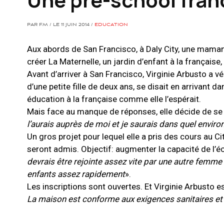
PAR FM / LE 11 JUIN 2014 /
EDUCATION
Aux abords de San Francisco, à Daly City, une maman 
créer La Maternelle, un jardin d’enfant à la française,
Avant d’arriver à San Francisco, Virginie Arbusto a
d’une petite fille de deux ans, se disait en arrivant dans
éducation à la française comme elle l’espérait.
Mais face au manque de réponses, elle décide de se lan
l’aurais auprès de moi et je saurais dans quel envir
Un gros projet pour lequel elle a pris des cours au C
seront admis. Objectif: augmenter la capacité de l’éc
devrais être rejointe assez vite par une autre femme
enfants assez rapidement
».
Les inscriptions sont ouvertes. Et Virginie Arbusto es
La maison est conforme aux exigences sanitaires et d