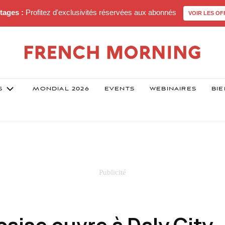
tages :
Profitez d'exclusivités réservées aux abonnés
VOIR LES OF
S
MONDIAL 2026
EVENTS
WEBINAIRES
BIE
aise ouvre à Daly City