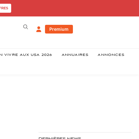
FRES
Premium
N VIVRE AUX USA 2026
ANNUAIRES
ANNONCES